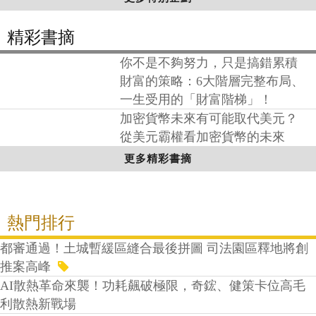
今日事今日畢，有可能達成嗎？
在開始工作前，先改變「這個信
念」！
更多特別企劃
精彩書摘
你不是不夠努力，只是搞錯累積
財富的策略：6大階層完整布局、
一生受用的「財富階梯」！
加密貨幣未來有可能取代美元？
從美元霸權看加密貨幣的未來
更多精彩書摘