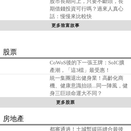
為什麼大部分的人都在第3層？
股市長期向上，只要不斷頭，長
期借錢投資可行嗎？過來人真心
話：慢慢來比較快
更多致富故事
股票
CoWoS後的下一張王牌：SoIC擴
產潮，「這3檔」最受惠！
統一集團退出健身業！高齡化商
機、健康意識抬頭...同一陣風，健
身三巨頭命運大不同？
更多股票