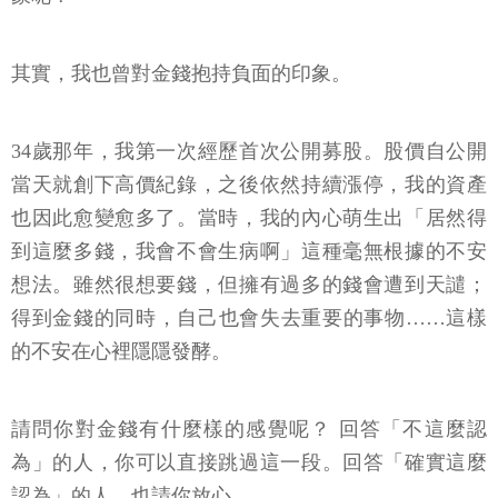
其實，我也曾對金錢抱持負面的印象。
34歲那年，我第一次經歷首次公開募股。股價自公開
當天就創下高價紀錄，之後依然持續漲停，我的資產
也因此愈變愈多了。當時，我的內心萌生出「居然得
到這麼多錢，我會不會生病啊」這種毫無根據的不安
想法。雖然很想要錢，但擁有過多的錢會遭到天譴；
得到金錢的同時，自己也會失去重要的事物……這樣
的不安在心裡隱隱發酵。
請問你對金錢有什麼樣的感覺呢？ 回答「不這麼認
為」的人，你可以直接跳過這一段。回答「確實這麼
認為」的人，也請你放心。