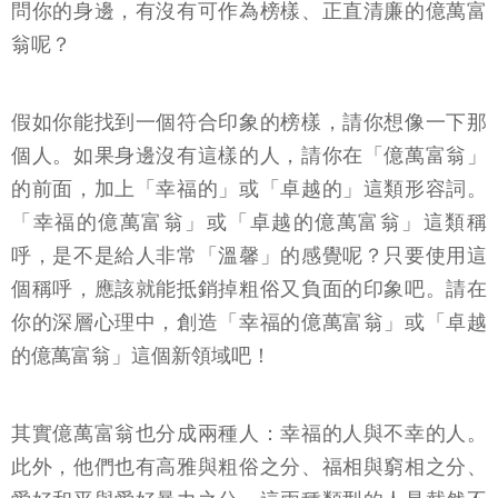
問你的身邊，有沒有可作為榜樣、正直清廉的億萬富
翁呢？
假如你能找到一個符合印象的榜樣，請你想像一下那
個人。如果身邊沒有這樣的人，請你在「億萬富翁」
的前面，加上「幸福的」或「卓越的」這類形容詞。
「幸福的億萬富翁」或「卓越的億萬富翁」這類稱
呼，是不是給人非常「溫馨」的感覺呢？只要使用這
個稱呼，應該就能抵銷掉粗俗又負面的印象吧。請在
你的深層心理中，創造「幸福的億萬富翁」或「卓越
的億萬富翁」這個新領域吧！
其實億萬富翁也分成兩種人：幸福的人與不幸的人。
此外，他們也有高雅與粗俗之分、福相與窮相之分、