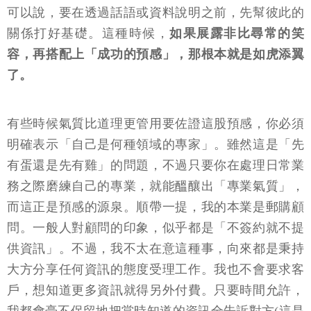
可以說，要在透過話語或資料說明之前，先幫彼此的
關係打好基礎。這種時候，
如果展露非比尋常的笑
容，再搭配上「成功的預感」，那根本就是如虎添翼
了。
有些時候氣質比道理更管用要佐證這股預感，你必須
明確表示「自己是何種領域的專家」。雖然這是「先
有蛋還是先有雞」的問題，不過只要你在處理日常業
務之際磨練自己的專業，就能醞釀出「專業氣質」，
而這正是預感的源泉。順帶一提，我的本業是郵購顧
問。一般人對顧問的印象，似乎都是「不簽約就不提
供資訊」。不過，我不太在意這種事，向來都是秉持
大方分享任何資訊的態度受理工作。我也不會要求客
戶，想知道更多資訊就得另外付費。只要時間允許，