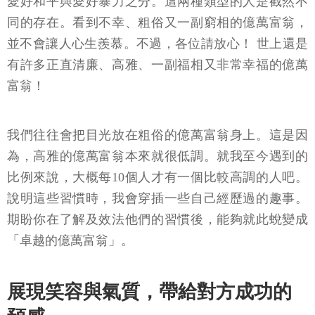
愛好和平與愛好暴力之分。這兩種類型的人是截然不
同的存在。看到不幸、粗俗又一副窮相的億萬富翁，
並不會讓人心生羨慕。不過，各位請放心！ 世上還是
有許多正直清廉、高雅、一副福相又非常幸福的億萬
富翁！
我們往往會把目光放在粗俗的億萬富翁身上。這是因
為，高雅的億萬富翁本來就很低調。就我至今遇到的
比例來說，大概每10個人才有一個比較高調的人吧。
說明這些習慣時，我會穿插一些自己經歷過的趣事。
期盼你在了解及效法他們的習慣後，能夠就此蛻變成
「卓越的億萬富翁」。
展現笑容與氣質，帶給對方成功的