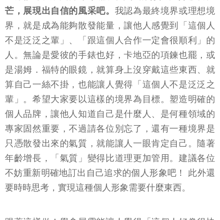
芒，展現出自信的風采吧。
我認為最終境界或理想境
界，就是成為能夠散發能量，讓他人感覺到「這個人
不是泛泛之輩」、「跟這個人合作一定會很順利」的
人。無論是愛彼的手錶也好，卡地亞的項鍊也罷，或
是湯姆．福特的眼鏡，就算身上沒穿戴這些東西、就
算自己一絲不掛，也能讓人覺得「這個人不是泛泛之
輩」。希望大家要以這樣的境界為目標。塑造明確的
個人品牌，讓他人知道自己是什麼人、是何種領域的
專家固然重要，不過請各位別忘了，還有一種境界是
只憑散發出來的氣質，就能讓人一眼肯定自己。隨著
年齡增長，「氣質」變得比道理更加管用。建議各位
不妨重新明確地訂出自己追求的個人形象吧！ 此外還
要時時思考，實現這種個人形象需要什麼東西。