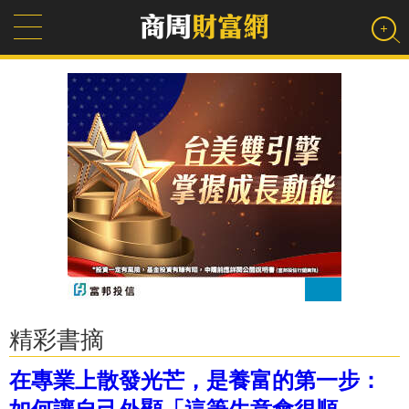
精彩書摘
在專業上散發光芒，是養富的第一步：