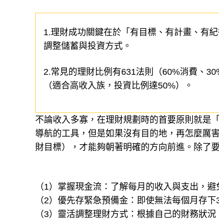
1.理財成功關鍵在於「有目標、有計畫、有
調整儲蓄與投資方式。
2.常見的理財比例有631法則（60%消費、30
（適合高收入族，投資比例達50%）。
不論收入多寡，在理財規劃時的首要原則就是「有
導航的工具，但是如果沒有目的地，再怎麼厲
財目標），才能夠朝著明確的方向前進。除了
（1）掌握現金流：了解每月的收入與支出，避
（2）優先存緊急預備金：即使無法每個月存下
（3）靈活調整理財方式：根據自己的財務狀況