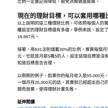
比例一定要記得降低，避免消費過度膨脹。
現在的理財目標，可以套用哪種
以上說明的這三種理財比例，可依照每個人的
離設定的理財目標還有多遠。舉例來說，設定了「
16,667元。
接著，用631法則儲蓄30%的比例，推算每個月要賺
元，也就是月薪5萬5的人，設定這個目標是沒
知道目標是否合理。
以剛剛的例子，如果你的每月收入是55,000元
一個月存25,000元的話，其實就已經超出自
頸而放棄，使得理財計畫失敗。
延伸閱讀