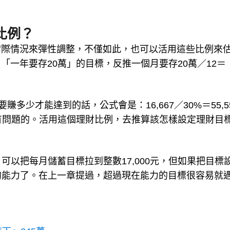
比例？
實際情況來彈性調整，不僅如此，也可以活用這些比例來
一年要存20萬」的目標，反推一個月要存20萬／12＝
多少才能達到的話，公式會是：16,667／30%＝55,5
有問題的。活用這個理財比例，去推算該怎樣設定理財目
，可以把每月儲蓄目標拉到整數17,000元，但如果把目標
己的能力了。在上一章提過，超過現在能力的目標很容易就