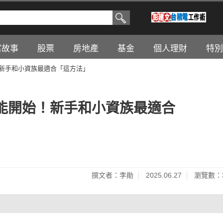
富故事
股票
房地產
基金
個人理財
特別
開始！新手和小資族最適合「這方法」
0元就能開始！新手和小資族最適合
撰文者：李勛
2025.06.27
瀏覽數：3