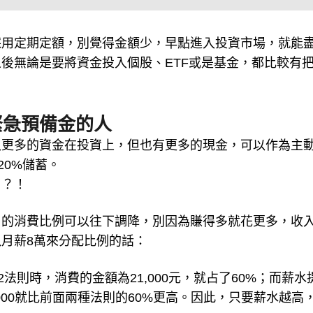
採用定期定額，別覺得金額少，早點進入投資市場，就能
後無論是要將資金投入個股、ETF或是基金，都比較有
緊急預備金的人
入更多的資金在投資上，但也有更多的現金，可以作為主
20%儲蓄。
了？！
月的消費比例可以往下調降，別因為賺得多就花更多，收
月薪8萬來分配比例的話：
1/2法則時，消費的金額為21,000元，就占了60%；而薪水
000就比前面兩種法則的60%更高。因此，只要薪水越高