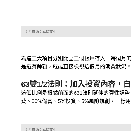
圖片來源：幸福文化
為這三大項目分別開立三個帳戶存入，每個月
是還有餘額，就能直接檢視這個月的消費狀況
63雙1/2法則：加入投資內容，
這個比例是根據前面的631法則延伸的彈性調
費、30%儲蓄、5%投資、5%風險規劃。一樣用
圖片來源：幸福文化