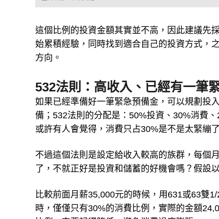
這個比例的投資金額其實並不高，因此建議先
始累積經驗，同時找到適合自己的投資方式，之
方向。
532法則：高收入、已經有一筆
如果已經準備好一筆緊急預備金，可以規劃投
備；532法則的分配是：50%投資、30%消費、
或許有人會覺得，消費只占30%是不是太緊繃
不過這個法則是設定給收入較高的族群，每個
了，不就正好是投資和儲蓄的好機會嗎？假設以
比較前面月薪35,000元的時候，用631或63雙
時，僅僅只有30%的消費比例，實際的金額24,