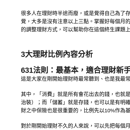
很多人在理財時半途而廢，或是覺得自己為了
覺，大多是沒有注意以上三點。掌握好每個月
的調整理財方式，可以幫助你在這個終生課題
3大理財比例內容分析
631法則：最基本，適合理財新
這是大家在剛開始理財時最常聽到、也是我最常提
其中，「消費」就是所有會花出去的錢，也就
治裝）；而「儲蓄」就是存錢，也可以是有明
財之中保險也是很重要的，比例先以10%作為
對於剛開始理財不久的人來說，可以先把每個月薪