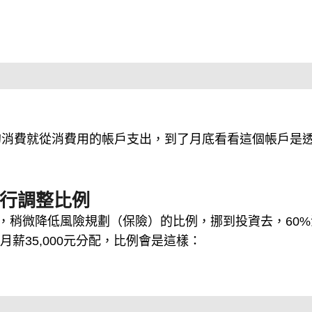
的消費就從消費用的帳戶支出，到了月底看看這個帳戶是
。
自行調整比例
整，稍微降低風險規劃（保險）的比例，挪到投資去，60%
月薪35,000元分配，比例會是這樣：