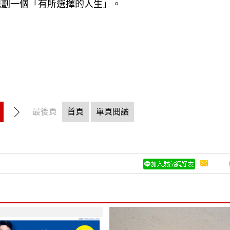
規劃一個「有所選擇的人生」。
最後頁
首頁
單頁閱讀