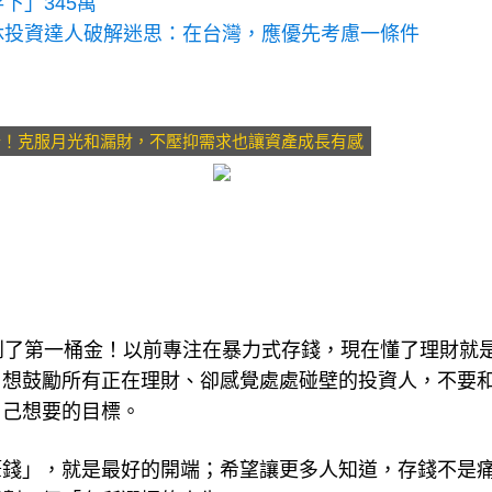
下」345萬
休投資達人破解迷思：在台灣，應優先考慮一條件
開始！克服月光和漏財，不壓抑需求也讓資產成長有感
到了第一桶金！以前專注在暴力式存錢，現在懂了理財就
，想鼓勵所有正在理財、卻感覺處處碰壁的投資人，不要
自己想要的目標。
筆錢」，就是最好的開端；希望讓更多人知道，存錢不是