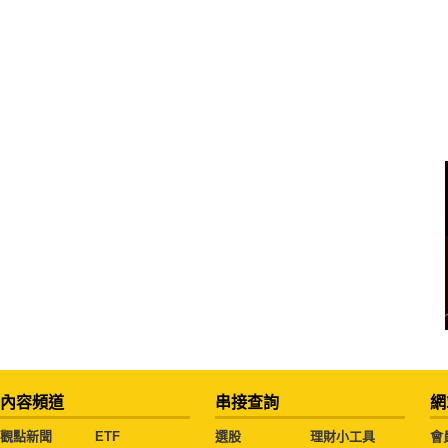
內容頻道
串接查詢
網
觀點新聞
ETF
選股
理財小工具
會