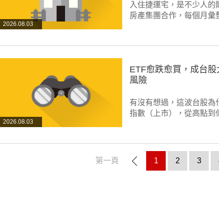
入住捷運宅，是不少人的購
房產集團合作，每個月彙
2026.08.03
ETF愈跌愈買，成台
風險
有沒有想過，這波台股為
指數（上市），從高點到低
2026.08.03
第一頁
1
2
3