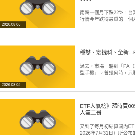
南韓一個月下跌22%，台灣
行情今年跌得最重的一個
2026.08.06
穩懋、宏捷科、全新..
過去，市場一聽到「PA
型手機」。曾幾何時，只
2026.08.05
ETF人氣榜》漲時買00
人氣二哥
又到了每月初結算國內E
2026年7月31日）所