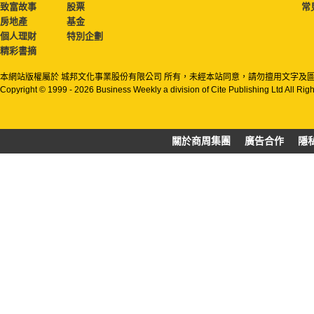
致富故事
股票
常
房地產
基金
個人理財
特別企劃
精彩書摘
本網站版權屬於 城邦文化事業股份有限公司 所有，未經本站同意，請勿擅用文字及
Copyright © 1999 - 2026 Business Weekly a division of Cite Publishing Ltd All Rig
關於商周集團
廣告合作
隱