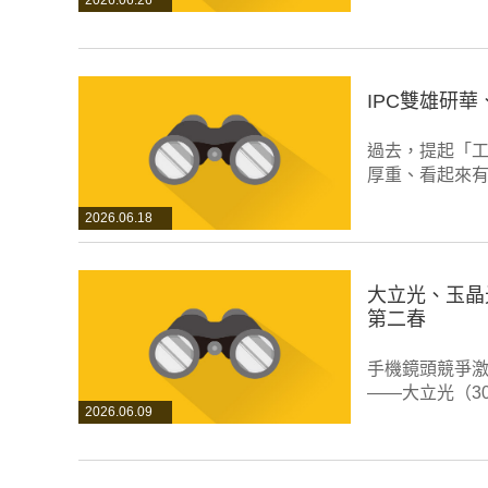
2026.06.26
IPC雙雄研華
過去，提起「工
厚重、看起來有
2026.06.18
大立光、玉晶光
第二春
手機鏡頭競爭
——大立光（3
2026.06.09