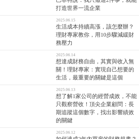
巴菲特說：我只做這2件事，就能
打造世界一流企業
2025.06.15
生活成本持續高漲，該怎麼辦？
理財專家教你，用10步驟減緩財
務壓力
2025.06.14
想達成財務自由，其實與收入無
關！理財專家：實現自己想要的
生活，最重要的關鍵是這個
2025.06.13
想了解1家公司的經營成效，不能
只觀察營收！頂尖企業顧問：長
期追蹤這個數字，找出影響績效
的關鍵
2025.06.12