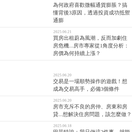
為何政府喜歡微幅通貨膨脹？搞
懂背後3原因，透過投資成功抵禦
通膨
2025.06.21
買房出租蔚為風潮，反而加劇住
房危機...房市專家從1角度分析：
房價為何持續上漲？
2025.06.20
交易是一場順勢操作的遊戲！想
成為交易高手，必備3個條件
2025.06.20
房市充斥不良的房仲、房東和房
貸...想解決住房問題，該怎麼做？
2025.06.18