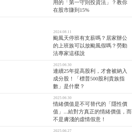
用的「第一守則投資法」？教你
在股市賺到15%
2024.08.11
颱風天停班有支薪嗎？居家辦公
的上班族可以放颱風假嗎？勞動
法專家這樣說
2025.06.30
連續25年提高股利，才會被納入
成分股！「標普500股利貴族指
數」是什麼？
2025.06.30
情緒價值是不可替代的「隱性價
值」...給對方真正的情緒價值，而
不是膚淺的虛情假意！
2025.06.27