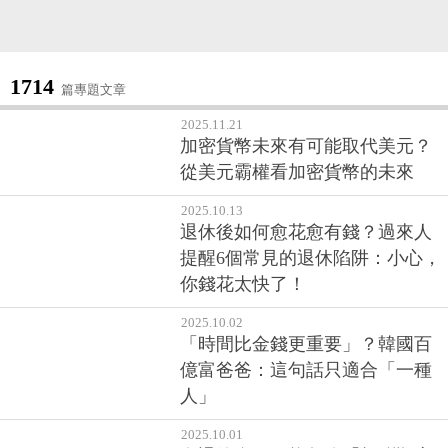
1714
篇專題文章
2025.11.21
加密貨幣未來有可能取代美元？
從美元霸權看加密貨幣的未來
2025.10.13
退休後如何愈花愈有錢？過來人
提醒6個常見的退休陷阱：小心，
你錢花太快了！
2025.10.02
「時間比金錢更重要」？韓國百
億富爸爸：這句話只適合「一種
人」
2025.10.01