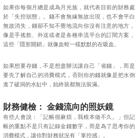
如果你每個月總是成為月光族，就代表目前的財務處
於「失控狀態」。錢不會無緣無故出現，也不會平白
無故消失，錢卻不知不覺地流向你沒有注意的地方，
像是手搖飲、外送或者是各種串流平台的訂閱方案，
這些「隱形開銷」就像血蛭一樣默默的在吸血。
如果想要存錢，不是想盡辦法讓自己「省錢」，而是
要先了解自己的消費模式，否則你的錢就像是把水倒
進了破洞的水缸中，始終裝都無法裝滿。
財務健檢： 金錢流向的照妖鏡
有些人會說：「記帳很麻煩，我根本做不久。」但記
帳的重點不是只有記錄金錢數字，而是為了思考你的
消費模式，讓你對財務狀況有「掌控感」。