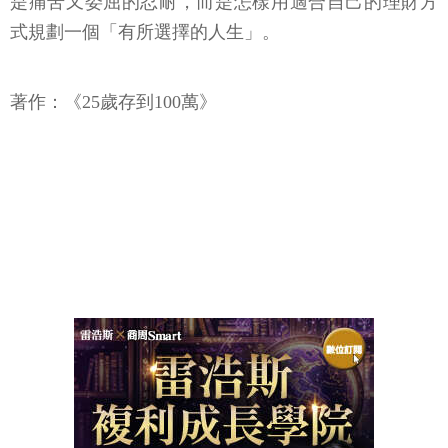
是痛苦又委屈的忍耐，而是怎樣用適合自己的理財方
式規劃一個「有所選擇的人生」。
著作：《25歲存到100萬》