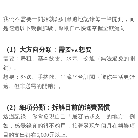
我們不需要一開始就鉅細靡遺地記錄每一筆開銷，而
是透過以下幾個步驟，幫助自己快速掌握金錢流向：
（1）大方向分類：需要vs.想要
需要：房租、基本飲食、水電、交通（無法避免的開
銷）。
想要：外送、手搖飲、串流平台訂閱（讓你生活更舒
適、但非必需的開銷）。
（2）細項分類：拆解目前的消費習慣
透過記錄，你會發現自己「最容易超支」的地方。例
如，感覺錢真的很不夠用，接著發現每個月在娛樂項
目的支出都在5,000元以上。