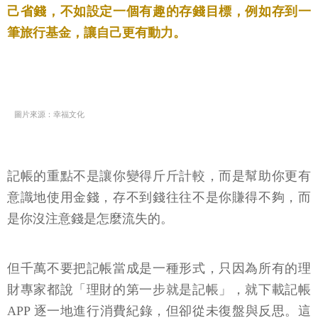
己省錢，不如設定一個有趣的存錢目標，例如存到一
筆旅行基金，讓自己更有動力。
圖片來源：幸福文化
記帳的重點不是讓你變得斤斤計較，而是幫助你更有
意識地使用金錢，存不到錢往往不是你賺得不夠，而
是你沒注意錢是怎麼流失的。
但千萬不要把記帳當成是一種形式，只因為所有的理
財專家都說「理財的第一步就是記帳」，就下載記帳
APP 逐一地進行消費紀錄，但卻從未復盤與反思。這