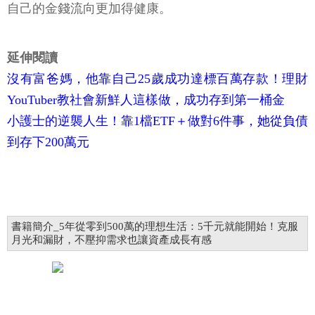
自己的金錢流向更加得健康。
延伸閱讀
沒有富爸媽，他靠自己25歲成功達標百萬存款！理財
YouTuber教社會新鮮人這樣做，成功存到第一桶金
小護士的逆襲人生！靠1檔ETF＋做對6件事，她從負債
到存下200萬元
書籍簡介_5年從零到500萬的理想生活：5千元就能開始！克服
月光和漏財，不壓抑需求也讓資產成長有感