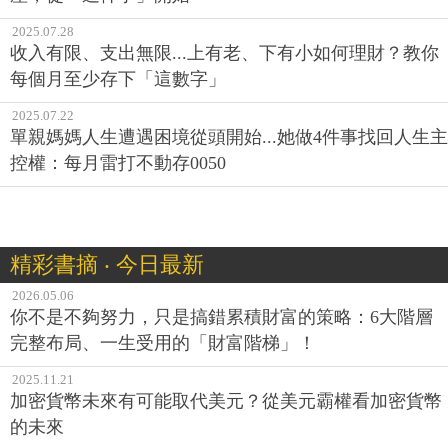
2025.07.28
收入有限、支出無限...上有老、下有小如何理財？教你
每個月至少存下「這數字」
2025.07.22
單親媽媽人生遭遇困境從頭開始...她做4件事找回人生主
控權：每月雷打不動存0050
精彩書摘 ‧ 今日最新
2026.05.06
你不是不夠努力，只是搞錯累積財富的策略：6大階層
完整布局、一生受用的「財富階梯」！
2025.11.21
加密貨幣未來有可能取代美元？從美元霸權看加密貨幣
的未來