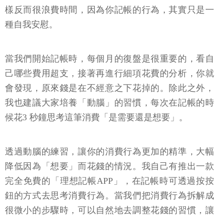
樣反而很浪費時間，因為你記帳的行為，其實只是一
種自我安慰。
當我們開始記帳時，每個月的復盤是很重要的，看自
己哪些費用超支，接著再進行細項花費的分析，你就
會發現，原來錢是在不經意之下花掉的。除此之外，
我也建議大家培養「動腦」的習慣，每次在記帳的時
候花3 秒鐘思考這筆消費「是需要還是想要」。
透過動腦的練習，讓你的消費行為更加的精準，大幅
降低因為「想要」而花錢的情況。我自己有推出一款
完全免費的「理想記帳APP」，在記帳時可透過按按
鈕的方式去思考消費行為。當我們把消費行為拆解成
很微小的步驟時，可以自然地去調整花錢的習慣，讓