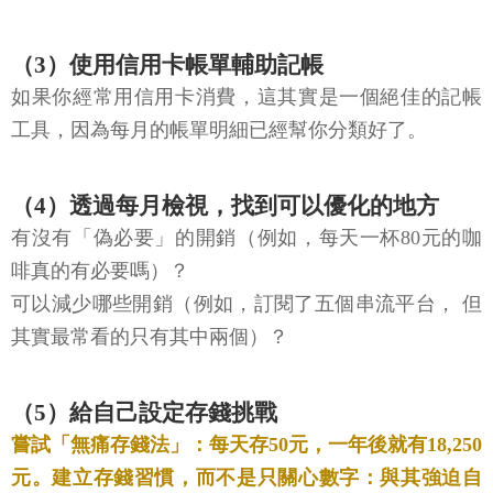
（3）使用信用卡帳單輔助記帳
如果你經常用信用卡消費，這其實是一個絕佳的記帳
工具，因為每月的帳單明細已經幫你分類好了。
（4）透過每月檢視，找到可以優化的地方
有沒有「偽必要」的開銷（例如，每天一杯80元的咖
啡真的有必要嗎）？
可以減少哪些開銷（例如，訂閱了五個串流平台， 但
其實最常看的只有其中兩個）？
（5）給自己設定存錢挑戰
嘗試「無痛存錢法」：每天存50元，一年後就有18,250
元。建立存錢習慣，而不是只關心數字：與其強迫自