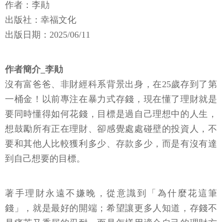
作者：李勛
出版社：幸福文化
出版日期：2025/06/11
作者簡介_李勛
沒有富爸爸、非財經科系背景出身，在25歲存到了第
一桶金！以前專注在暴力式存錢，現在懂了理財就是
要同時懂得如何花錢，目標是過自己理想中的人生，
想鼓勵所有正在理財、卻感覺處處碰壁的投資人，不
要和其他人比較獲利多少、存款多少，而是有沒有達
到自己想要的目標。
著手理財永遠不嫌晚，從意識到「為什麼花這筆
錢」，就是最好的開端；希望讓更多人知道，存錢不