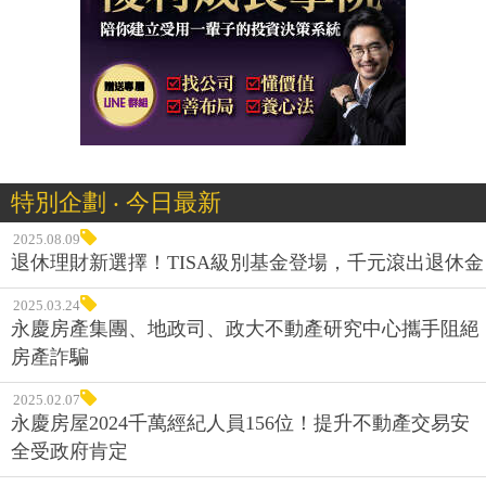
特別企劃 ‧ 今日最新
2025.08.09
退休理財新選擇！TISA級別基金登場，千元滾出退休金
2025.03.24
永慶房產集團、地政司、政大不動產研究中心攜手阻絕
房產詐騙
2025.02.07
永慶房屋2024千萬經紀人員156位！提升不動產交易安
全受政府肯定