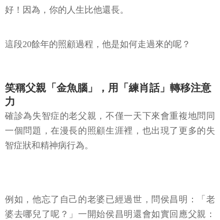
好！因為，你的人生比他還長。
這段20餘年的照顧過程，他是如何走過來的呢？
笑稱父親「金魚腦」，用「練肖話」轉移注意
力
確診為失智症的老父親，不僅一天下來會重複地問同
一個問題，在漫長的照顧生涯裡，也出現了更多的失
智症狀和精神病行為。
例如，他忘了自己的老婆已經過世，問侯昌明：「老
婆去哪兒了呢？」一開始侯昌明還會如實回應父親：