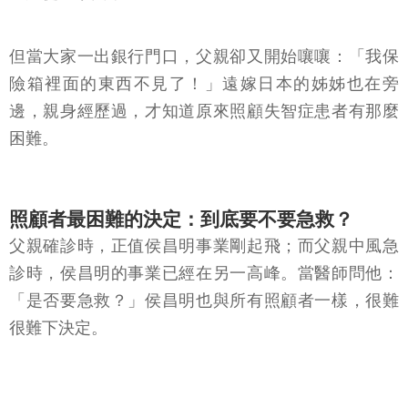
但當大家一出銀行門口，父親卻又開始嚷嚷：「我保
險箱裡面的東西不見了！」遠嫁日本的姊姊也在旁
邊，親身經歷過，才知道原來照顧失智症患者有那麼
困難。
照顧者最困難的決定：到底要不要急救？
父親確診時，正值侯昌明事業剛起飛；而父親中風急
診時，侯昌明的事業已經在另一高峰。當醫師問他：
「是否要急救？」侯昌明也與所有照顧者一樣，很難
很難下決定。