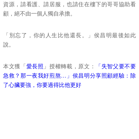
資源，請看護、請居服，也請住在樓下的哥哥協助看
顧，絕不由一個人獨自承擔。
「別忘了，你的人生比他還長。」侯昌明最後如此
說。
本文獲「
愛長照
」授權轉載，原文：
「失智父要不要
急救？那一夜我好煎熬…」侯昌明分享照顧經驗：除
了心臟要強，你要過得比他更好