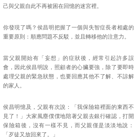
己與父親自此不再被困在回憶的迷宮裡。
你發現了嗎？侯昌明把握了一個與失智症長者相處的
重要原則：順應問題不反駁，並且轉移他的注意力。
當父親開始有「妄想」的症狀後，經常引起許多誤
會，因此侯昌明說，照顧者的心臟要強，除了要即時
處理父親的緊急狀態，也要回應其他不了解、不諒解
的家人。
侯昌明憶及，父親有次說：「我保險箱裡面的東西不
見了！」大家風塵僕僕地陪著父親去銀行確認，打開
保險箱後，沒有一樣不見，而父親僅是淡淡地說：
「歹徒又放回來了。」