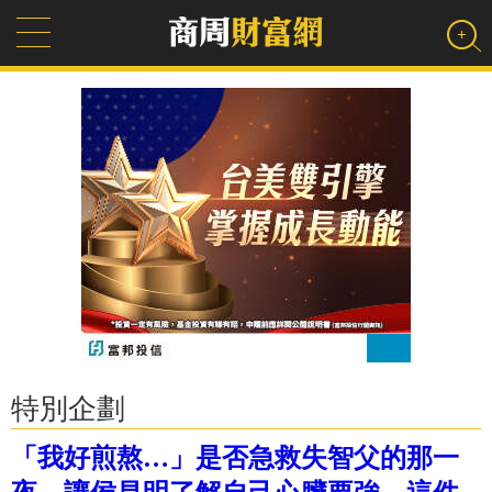
特別企劃
「我好煎熬…」是否急救失智父的那一