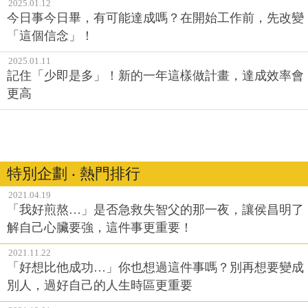
2025.01.12
今日事今日畢，有可能達成嗎？在開始工作前，先改變
「這個信念」！
2025.01.11
記住「少即是多」！新的一年這樣做計畫，達成效率會
更高
特別企劃 ‧ 熱門排行
2021.04.19
「我好煎熬…」是否急救失智父的那一夜，讓侯昌明了
解自己心臟要強，這件事更重要！
2021.11.22
「好想比他成功…」你也想過這件事嗎？別再想要變成
別人，過好自己的人生時區更重要