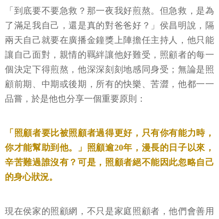
「到底要不要急救？那一夜我好煎熬。但急救，是為
了滿足我自己，還是真的對爸爸好？」侯昌明說，隔
兩天自己就要在廣播金鐘獎上陣擔任主持人，他只能
讓自己面對，親情的羈絆讓他好難受，照顧者的每一
個決定下得煎熬，他深深刻刻地感同身受；無論是照
顧前期、中期或後期，所有的快樂、苦澀，他都一一
品嘗，於是他也分享一個重要原則：
「照顧者要比被照顧者過得更好，只有你有能力時，
你才能幫助到他。」照顧逾20年，漫長的日子以來，
辛苦難過誰沒有？可是，照顧者絕不能因此忽略自己
的身心狀況。
現在侯家的照顧網，不只是家庭照顧者，他們會善用