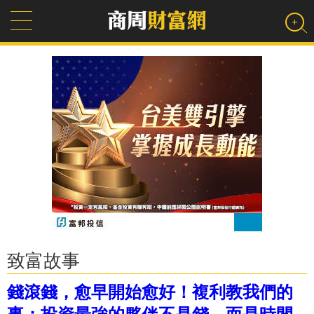
致富故事
錢滾錢，愈早開始愈好！複利教我們的