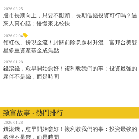
2026.03.25
股市長期向上，只要不斷頭，長期借錢投資可行嗎？過
來人真心話：慢慢來比較快
2026.02.04
領紅包、拚現金流！封關前除息題材升溫 富邦台美雙
星多重資產基金成焦點
2026.01.28
錢滾錢，愈早開始愈好！複利教我們的事：投資最強的
夥伴不是錢，而是時間
致富故事 ‧ 熱門排行
2026.01.28
錢滾錢，愈早開始愈好！複利教我們的事：投資最強的
夥伴不是錢，而是時間