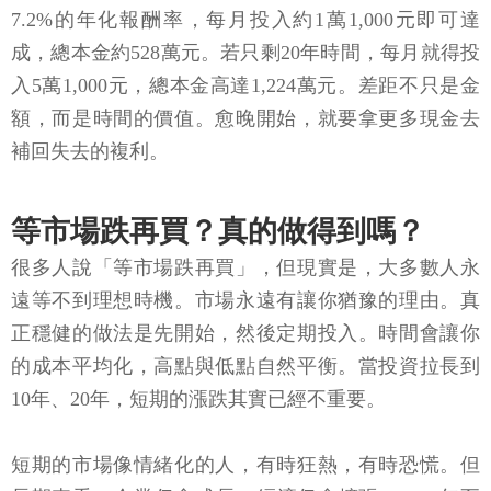
7.2%的年化報酬率，每月投入約1萬1,000元即可達
成，總本金約528萬元。若只剩20年時間，每月就得投
入5萬1,000元，總本金高達1,224萬元。差距不只是金
額，而是時間的價值。愈晚開始，就要拿更多現金去
補回失去的複利。
等市場跌再買？真的做得到嗎？
很多人說「等市場跌再買」，但現實是，大多數人永
遠等不到理想時機。市場永遠有讓你猶豫的理由。真
正穩健的做法是先開始，然後定期投入。時間會讓你
的成本平均化，高點與低點自然平衡。當投資拉長到
10年、20年，短期的漲跌其實已經不重要。
短期的市場像情緒化的人，有時狂熱，有時恐慌。但