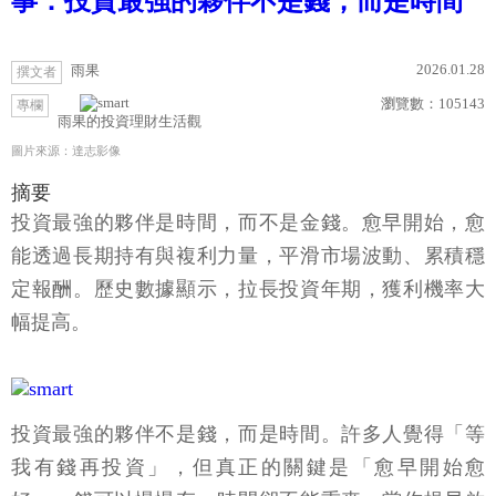
事：投資最強的夥伴不是錢，而是時間
2026.01.28
雨果
撰文者
瀏覽數：
105143
專欄
雨果的投資理財生活觀
圖片來源：達志影像
摘要
投資最強的夥伴是時間，而不是金錢。愈早開始，愈
能透過長期持有與複利力量，平滑市場波動、累積穩
定報酬。歷史數據顯示，拉長投資年期，獲利機率大
幅提高。
投資最強的夥伴不是錢，而是時間。許多人覺得「等
我有錢再投資」，但真正的關鍵是「愈早開始愈