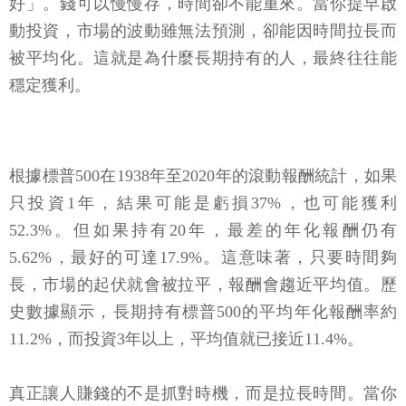
好」。錢可以慢慢存，時間卻不能重來。當你提早啟
動投資，市場的波動雖無法預測，卻能因時間拉長而
被平均化。這就是為什麼長期持有的人，最終往往能
穩定獲利。
根據標普500在1938年至2020年的滾動報酬統計，如果
只投資1年，結果可能是虧損37%，也可能獲利
52.3%。但如果持有20年，最差的年化報酬仍有
5.62%，最好的可達17.9%。這意味著，只要時間夠
長，市場的起伏就會被拉平，報酬會趨近平均值。歷
史數據顯示，長期持有標普500的平均年化報酬率約
11.2%，而投資3年以上，平均值就已接近11.4%。
真正讓人賺錢的不是抓對時機，而是拉長時間。當你