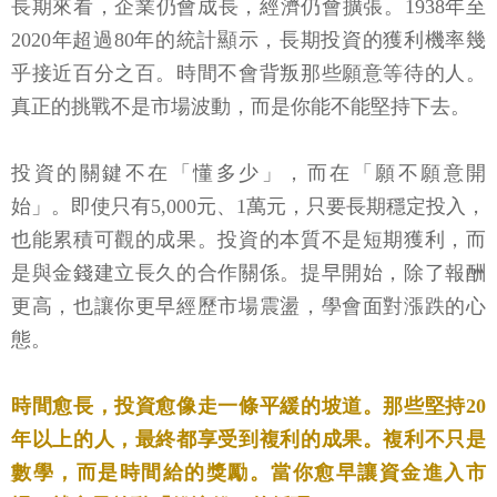
長期來看，企業仍會成長，經濟仍會擴張。1938年至
2020年超過80年的統計顯示，長期投資的獲利機率幾
乎接近百分之百。時間不會背叛那些願意等待的人。
真正的挑戰不是市場波動，而是你能不能堅持下去。
投資的關鍵不在「懂多少」，而在「願不願意開
始」。即使只有5,000元、1萬元，只要長期穩定投入，
也能累積可觀的成果。投資的本質不是短期獲利，而
是與金錢建立長久的合作關係。提早開始，除了報酬
更高，也讓你更早經歷市場震盪，學會面對漲跌的心
態。
時間愈長，投資愈像走一條平緩的坡道。那些堅持20
年以上的人，最終都享受到複利的成果。複利不只是
數學，而是時間給的獎勵。當你愈早讓資金進入市