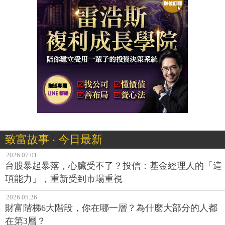
致富故事 ‧ 今日最新
2026.07.01
台股暴起暴落，心臟受不了？投信：基金經理人的「這
項能力」，重新受到市場重視
2026.05.26
財富階梯6大階段，你在哪一層？為什麼大部分的人都
在第3層？