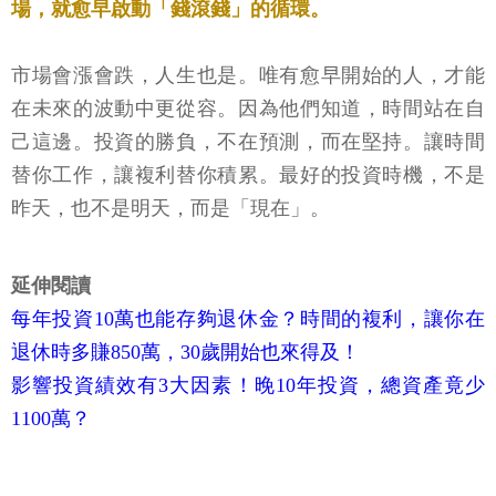
場，就愈早啟動「錢滾錢」的循環。
市場會漲會跌，人生也是。唯有愈早開始的人，才能
在未來的波動中更從容。因為他們知道，時間站在自
己這邊。投資的勝負，不在預測，而在堅持。讓時間
替你工作，讓複利替你積累。最好的投資時機，不是
昨天，也不是明天，而是「現在」。
延伸閱讀
每年投資10萬也能存夠退休金？時間的複利，讓你在
退休時多賺850萬，30歲開始也來得及！
影響投資績效有3大因素！晚10年投資，總資產竟少
1100萬？