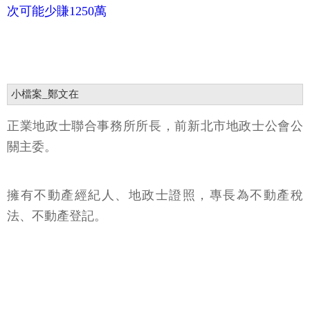
次可能少賺1250萬
小檔案_鄭文在
正業地政士聯合事務所所長，前新北市地政士公會公
關主委。
擁有不動產經紀人、地政士證照，專長為不動產稅
法、不動產登記。