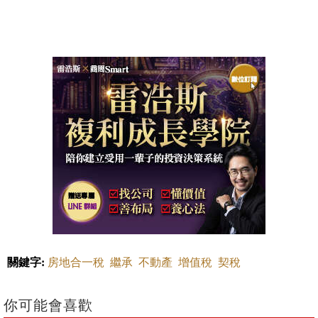
關鍵字:
房地合一稅
繼承
不動產
增值稅
契稅
你可能會喜歡