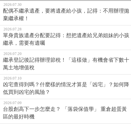
2026.07.30
配偶不繼承遺產，要將遺產給小孩，記得：不用辦理拋
棄繼承權！
2026.07.28
單身貴族遺產分配要記得：想把遺產給兄弟姐妹的小孩
繼承，需要有遺囑
2026.07.20
繼承登記後記得辦理節稅！「這樣做」有機會省下數十
萬土地增值稅
2026.07.10
凶宅查得到嗎？什麼樣的情況才算是「凶宅」？如何降
低買到凶宅的風險？
2026.07.09
台股創高下一步怎麼走？ 「落袋保值學」 重倉超蛋黃
區的最好時機