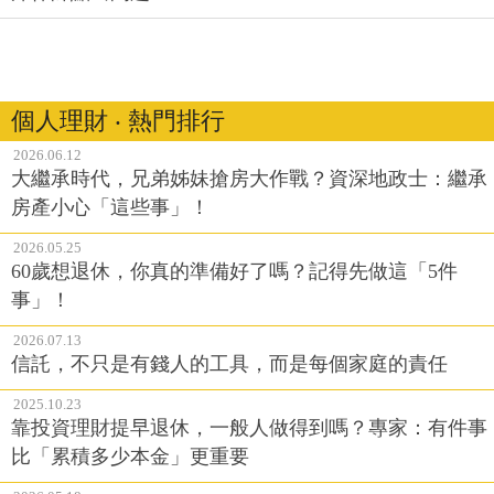
個人理財 ‧ 熱門排行
2026.06.12
大繼承時代，兄弟姊妹搶房大作戰？資深地政士：繼承
房產小心「這些事」！
2026.05.25
60歲想退休，你真的準備好了嗎？記得先做這「5件
事」！
2026.07.13
信託，不只是有錢人的工具，而是每個家庭的責任
2025.10.23
靠投資理財提早退休，一般人做得到嗎？專家：有件事
比「累積多少本金」更重要