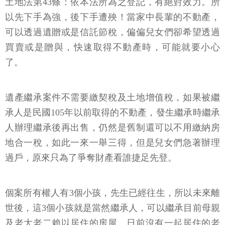
土地法第43條：依本法所為之登記，有絕對效力。所
以先下手為強，後下手遭殃！當家中長輩的不動產，
可以透過遺贈或是信託節稅，偏偏兒女們卻希望透過
買賣或是贈與，快速取得不動產時，可能就要小心
了。
遺產繼承案件不需要繳契稅及土地增值稅，如果被繼
承人是民國105年以前取得的不動產，發生繼承時繼承
人辦理繼承後再出售，仍然是舊制還可以不用繳納房
地合一稅，如此一來一舉三得，但是兒女們急著辦理
過戶，原來只為了爭奪財產看誰捷足先登。
個案所有權人有3個小孩，先生已經往生，所以未來離
世後，這3個小孩就是當然繼承人，可以繼承目前母親
及老大老二賴以居住的房屋。日前沒有一起居住的老