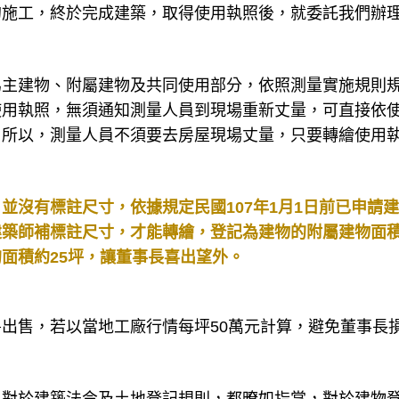
的施工，終於完成建築，取得使用執照後，就委託我們辦
為主建物、附屬建物及共同使用部分，依照測量實施規則
使用執照，無須通知測量人員到現場重新丈量，可直接依
。所以，測量人員不須要去房屋現場丈量，只要轉繪使用
並沒有標註尺寸，依據規定民國107年1月1日前已申請
建築師補標註尺寸，才能轉繪，登記為建物的附屬建物面
面積約25坪，讓董事長喜出望外。
出售，若以當地工廠行情每坪50萬元計算，避免董事長