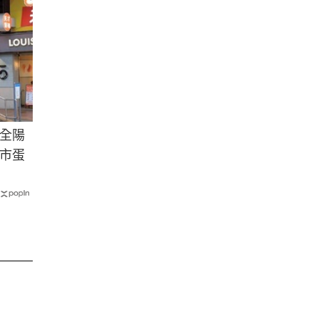
全陽
市蛋