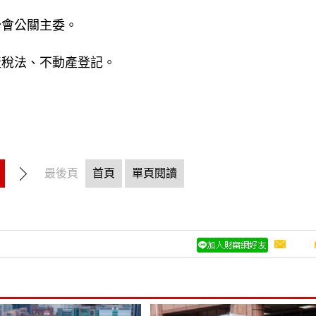
公會公關主委。
產稅法、不動產登記。
最後頁
首頁
單頁閱讀