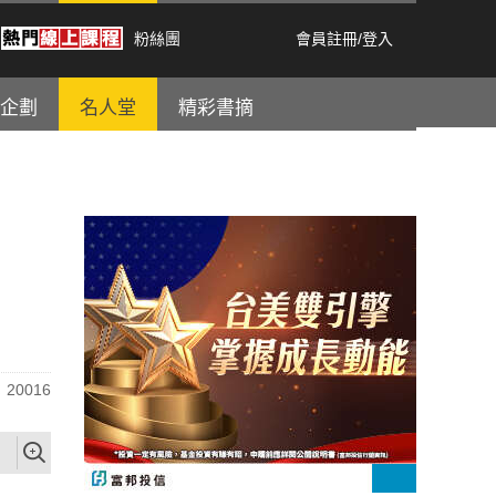
粉絲團
會員註冊
/
登入
企劃
名人堂
精彩書摘
20016