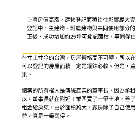
台灣房價高漲，建物登記面積往往影響龐大
登記中，主建物、附屬建物與共同使用部分
正後，成功增加約25坪可登記面積，等同保
在寸土寸金的台灣，房屋價格高不可攀，所以
可以登記的房屋面積一定是錙銖必較。但是，
果。
個案的所有權人是傳統產業的董事長，因為承
以，董事長就在附近工業區買了一筆土地，蓋
租金給房東，由於面積夠大，廠房除了自己使
益，真是一舉兩得。