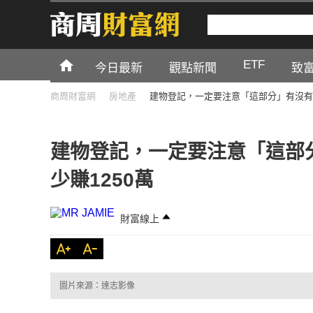
ETF
今日最新
觀點新聞
致
商周財富網
房地產
建物登記，一定要注意「這部分」有沒有算
建物登記，一定要注意「這部
少賺1250萬
財富線上
圖片來源：達志影像