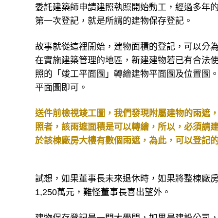
委託建築師申請建照執照開始動工，經過多年
第一次登記，就是所謂的建物保存登記。
故事就從這裡開始，建物面積的登記，可以分
在實施建築管理的地區，新建建物若已有合法
照的「竣工平面圖」轉繪建物平面圖及位置圖
平面圖即可。
送件前檢視竣工圖，我們發現附屬建物的雨遮，
照者，該雨遮面積是可以轉繪，所以，必須請
於該棟廠房大樓有數個雨遮，為此，可以登記的
試想，如果董事長未來退休時，如果將整棟廠房
1,250萬元，難怪董事長喜出望外。