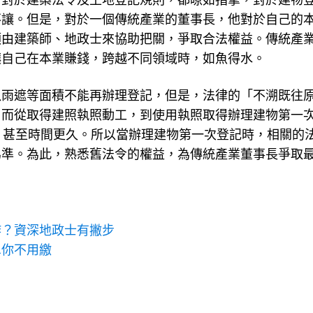
，對於建築法令及土地登記規則，都暸如指掌，對於建物
不讓。但是，對於一個傳統產業的董事長，他對於自己的
須由建築師、地政士來協助把關，爭取合法權益。傳統產
讓自己在本業賺錢，跨越不同領域時，如魚得水。
以雨遮等面積不能再辦理登記，但是，法律的「不溯既往
，而從取得建照執照動工，到使用執照取得辦理建物第一
，甚至時間更久。所以當辦理建物第一次登記時，相關的
為準。為此，熟悉舊法令的權益，為傳統產業董事長爭取
詐？資深地政士有撇步
單你不用繳