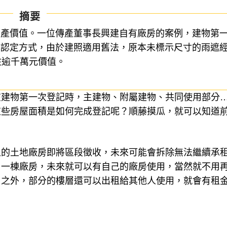
摘要
資產價值。一位傳產董事長興建自有廠房的案例，建物第
的認定方式，由於建照適用舊法，原本未標示尺寸的雨遮
住逾千萬元價值。
在建物第一次登記時，主建物、附屬建物、共同使用部分
這些房屋面積是如何完成登記呢？順藤摸瓜，就可以知道
租的土地廠房即將區段徵收，未來可能會拆除無法繼續承
了一棟廠房，未來就可以有自己的廠房使用，當然就不用
用之外，部分的樓層還可以出租給其他人使用，就會有租