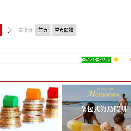
最後頁
首頁
單頁閱讀