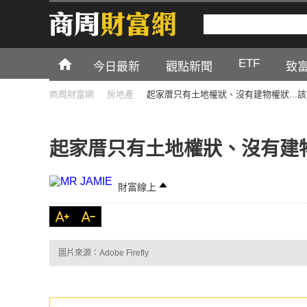
ETF
今日最新
觀點新聞
致
商周財富網
房地產
起家厝只有土地權狀、沒有建物權狀...
起家厝只有土地權狀、沒有建物
財富線上
圖片來源：Adobe Firefly