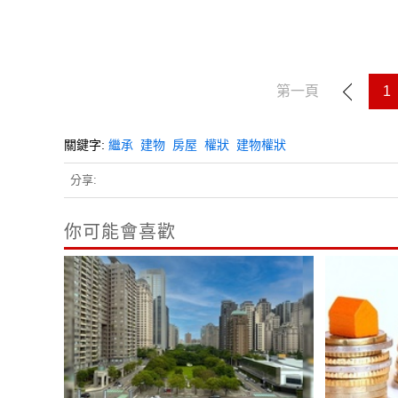
第一頁
1
關鍵字:
繼承
建物
房屋
權狀
建物權狀
分享:
你可能會喜歡