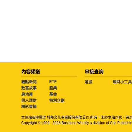
內容頻道
串接查詢
觀點新聞
ETF
選股
理財小工具
致富故事
股票
房地產
基金
個人理財
特別企劃
精彩書摘
本網站版權屬於 城邦文化事業股份有限公司 所有，未經本站同意，請
Copyright © 1999 - 2026 Business Weekly a division of Cite Publishin