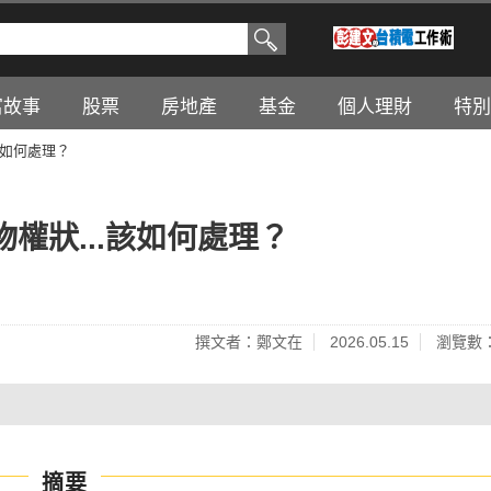
富故事
股票
房地產
基金
個人理財
特別
該如何處理？
權狀...該如何處理？
撰文者：鄭文在
2026.05.15
瀏覽數：
摘要