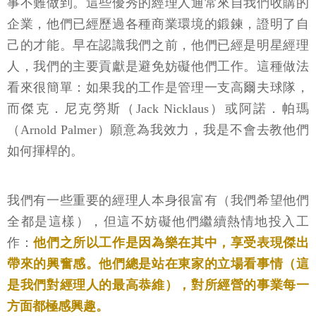
事不難做到。這些優秀的經理人通常來自我們收購的
企業，他們已經歷過各種商業環境的鍛鍊，證明了自
己的才能。早在認識我們之前，他們已經是明星經理
人，我們的主要貢獻是避免妨礙他們工作。這種做法
看來很簡單：如果我的工作是管理一支高爾夫球隊，
而傑克．尼克勞斯（Jack Nicklaus）或阿諾．帕瑪
（Arnold Palmer）願意為我效力，我是不會去教他們
如何揮桿的。
我們有一些重要的經理人本身很富有（我們希望他們
全都是這樣），但這不妨礙他們繼續熱情地投入工
作：
他們之所以工作是因為樂在其中，享受表現傑出
帶來的興奮感。他們總是站在東家的立場看事情（這
是我們對經理人的最高恭維），對所經營的事業每一
方面都極感興趣。