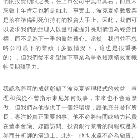
們的投資期限之長，在上市公司中無出其右，而且未
來數十年肯定也將是如此。事實上，波克夏多數股票
是落在準備到死仍持有的投資人手上。因此，我們可
以要求我們的經理人以盡可能提升長期價值為經營目
標，而不是為下一季的盈餘費心。當然，我們並不忽
略公司眼下的業績（多數情況下，這也是很重要
的），但我們從不希望旗下事業為爭取短期績效而犧
牲長期競爭力。
我認為蓋可的成就彰顯了波克夏管理模式的效益。查
理和我從不曾指示東尼如何做事，未來也不會這麼
做。但我們為他提供了一個好環境，讓他充分發揮所
長，專注於真正重要的事。他不必將時間或精力耗費
在董事會議、媒體訪問、投資銀行業者的簡報或是與
券商分析師的溝通上。此外，他也永遠不必為融資、