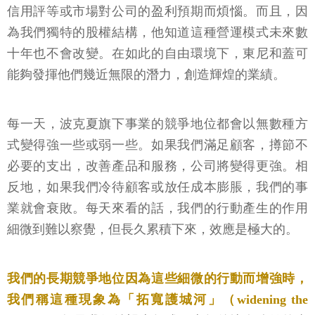
信用評等或市場對公司的盈利預期而煩惱。而且，因
為我們獨特的股權結構，他知道這種營運模式未來數
十年也不會改變。在如此的自由環境下，東尼和蓋可
能夠發揮他們幾近無限的潛力，創造輝煌的業績。
每一天，波克夏旗下事業的競爭地位都會以無數種方
式變得強一些或弱一些。如果我們滿足顧客，撙節不
必要的支出，改善產品和服務，公司將變得更強。相
反地，如果我們冷待顧客或放任成本膨脹，我們的事
業就會衰敗。每天來看的話，我們的行動產生的作用
細微到難以察覺，但長久累積下來，效應是極大的。
我們的長期競爭地位因為這些細微的行動而增強時，
我們稱這種現象為「拓寬護城河」（widening the