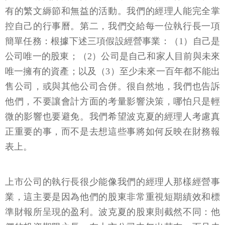
有的繁文縟節和無益的活動。我們的經理人能完全掌
控自己的行事曆。第二，我們交給每一位執行長一項
簡單任務：根據下述三項假設經營事業：（1）自己是
公司唯一的股東；（2）公司是自己和家人目前與未來
唯一擁有的資產；以及（3）至少未來一百年都不能出
售公司，或與其他公司合併。很自然地，我們也告訴
他們，不要讓會計方面的考量影響決策，哪怕只是輕
微的影響也要避免。我們希望波克夏的經理人考慮真
正重要的事，而不是去想這些事將如何反映在財務報
表上。
上市公司的執行長很少能像我們的經理人那樣經營事
業，這主要是因為他們的股東非常重視短期績效和標
準財報所呈現的盈利。波克夏的股東則截然不同：他