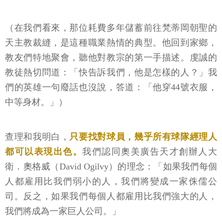
（在我們看來，那位耗費多年儲蓄前往梵蒂岡朝聖的
天主教裁縫，是這種職業熱情的典型。他回到家鄉，
教友們特地聚會，聽他對教宗的第一手描述。虔誠的
教徒熱切問道：「快告訴我們，他是怎樣的人？」我
們的英雄一句廢話也沒說，答道：「他穿44號衣服，
中等身材。」）
查理和我明白，
只要找對球員，幾乎所有球隊經理人
都可以表現出色。
我們認同奧美廣告天才創辦人大
衛．奧格威（David Ogilvy）的理念：「如果我們每個
人都雇用比我們弱小的人，我們將變成一家侏儒公
司。反之，如果我們每個人都雇用比我們強大的人，
我們將成為一家巨人公司。」