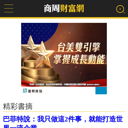
精彩書摘
巴菲特說：我只做這2件事，就能打造世