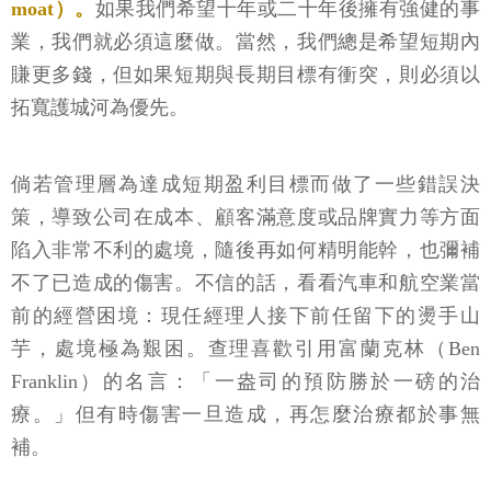
moat）。
如果我們希望十年或二十年後擁有強健的事
業，我們就必須這麼做。當然，我們總是希望短期內
賺更多錢，但如果短期與長期目標有衝突，則必須以
拓寬護城河為優先。
倘若管理層為達成短期盈利目標而做了一些錯誤決
策，導致公司在成本、顧客滿意度或品牌實力等方面
陷入非常不利的處境，隨後再如何精明能幹，也彌補
不了已造成的傷害。不信的話，看看汽車和航空業當
前的經營困境：現任經理人接下前任留下的燙手山
芋，處境極為艱困。查理喜歡引用富蘭克林（Ben
Franklin）的名言：「一盎司的預防勝於一磅的治
療。」但有時傷害一旦造成，再怎麼治療都於事無
補。