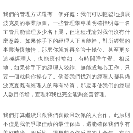
我們的管理方式還有一個好處：我們可以輕鬆地擴展
波克夏的事業版圖。一些管理學專著明確指明每一名
主管只能管理多少名下屬，但這種理論對我們沒有什
麼意義。如果你手下的經理人正直能幹，對所經營的
事業滿懷熱情，那麼你就算再多管十幾位、甚至更多
這種經理人，也能應付裕如，有時間睡午覺。相反
地，如果你手下的經理人狡詐、無能或無心工作，只
要一個就夠你操心了。倘若我們找到的經理人都具備
波克夏既有經理人的稀有特質，那麼即使我們的經理
人數目倍增，查理和我也完全能夠妥善管理。
我們打算繼續只跟我們喜歡且欽佩的人合作。此原則
不僅是我們爭取佳績的最佳保障，還能確保我們享有