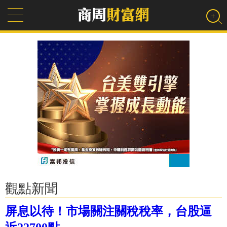
觀點新聞
屏息以待！市場關注關稅稅率，台股逼