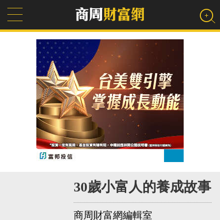
30歲小富人的養成故事
商周財富網編輯室