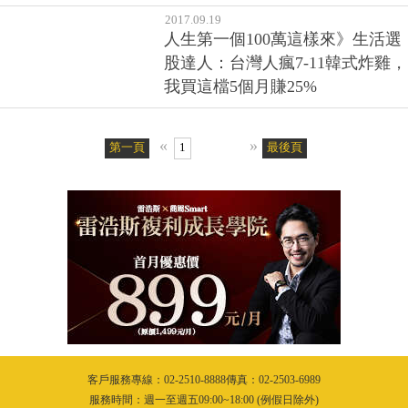
2017.09.19
人生第一個100萬這樣來》生活選
股達人：台灣人瘋7-11韓式炸雞，
我買這檔5個月賺25%
«
»
第一頁
1
最後頁
客戶服務專線：02-2510-8888傳真：02-2503-6989
服務時間：週一至週五09:00~18:00 (例假日除外)