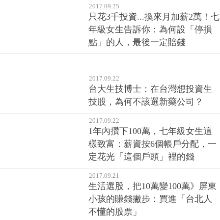
2017.09.25
只花3千投資...換來月加薪2萬！七
年級女生告訴你：為何設「停損
點」的人，最後一定賠錢
2017.09.22
台大生技博士：在台灣想投資生
技股，為何不該選新藥公司？
2017.09.22
1年內攢下100萬，七年級女生這
樣致富：薪資按6個帳戶分配，一
定花光「這個戶頭」裡的錢
2017.09.21
生活選股，把10萬變100萬》屏東
小孩的賺錢撇步：買進「台北人
不懂的股票」