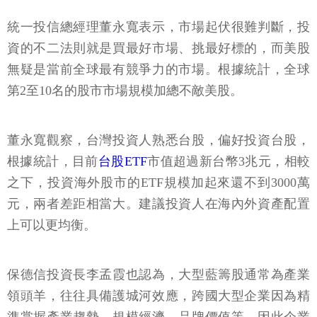
統一投信總經理董永寬表示，市場起伏很難判斷，投
資的不二法則就是買最好市場、挑最好標的，而美股
無疑是當前全球最有競爭力的市場。根據統計，全球
第2至10名的股市市場規模加總不敵美股。
董永寬觀察，台灣投資人熟悉台股，偏好投資台股，
根據統計，目前
台股ETF
市值超過新台幣3兆元，相較
之下，投資海外股市的ETF規模加起來還不到3000萬
元，兩者差距相當大。建議投資人在海內外資產配置
上可以更均衡。
保德信投資長李孟霞也認為，大型藍籌股通常為產業
領頭羊，往往具備護城河效應，跨國大型企業因為精