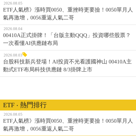
2026.08.05
ETF人氣榜》漲時買0050、重挫時更要撿！0050單月人
氣再激增，0056重返人氣二哥
2026.08.04
00410A正式掛牌！「台版主動QQQ」投資哪些股票？
一次看懂AI供應鏈布局
2026.08.03
台股科技新兵登場！AI投資不光看護國神山 00410A主
動式ETF布局科技供應鏈 8/3掛牌上市
ETF ‧ 熱門排行
2026.08.05
ETF人氣榜》漲時買0050、重挫時更要撿！0050單月人
氣再激增，0056重返人氣二哥