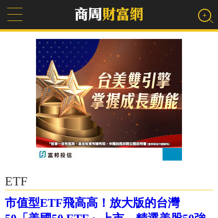
ETF
市值型ETF飛高高！放大版的台灣