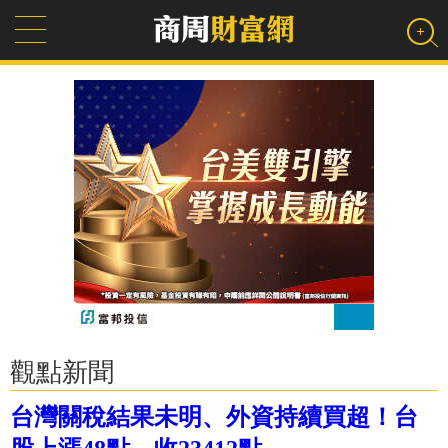
觀點新聞
台灣關稅結果未明、外資持續買超！台