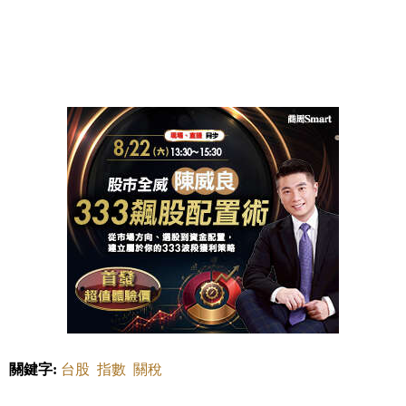
關鍵字:
台股
指數
關稅