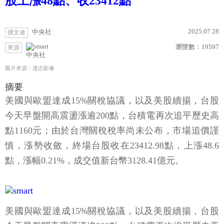
股上漲48點、收23412點
2025.07.28
中央社
撰文者
瀏覽數：
19597
來源
中央社
圖片來源：達志影像
摘要
美國與歐盟達成15%關稅協議，以及美股續揚，台股
今天早盤開高震盪漲逾200點，台積電再次追平歷史高
點1160元；由於台灣關稅稅率尚未公布，市場追價謹
慎，漲勢收斂，終場台股收在23412.98點，上漲48.6
點，漲幅0.21%，成交值新台幣3128.41億元。
美國與歐盟達成15%關稅協議，以及美股續揚，台股