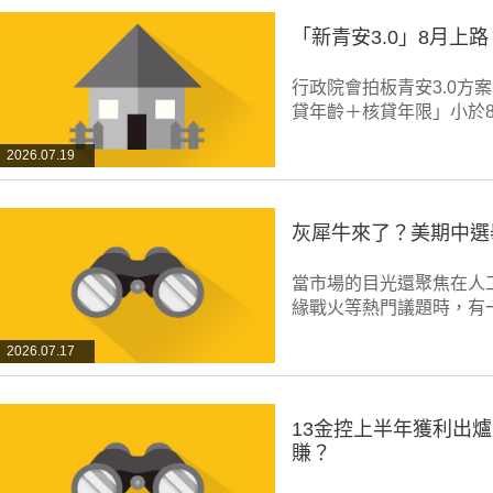
「新青安3.0」8月
行政院會拍板青安3.0方
貸年齡＋核貸年限」小於8
2026.07.19
灰犀牛來了？美期中選
當市場的目光還聚焦在人工
緣戰火等熱門議題時，有
2026.07.17
13金控上半年獲利出爐
賺？