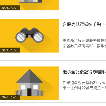
2026.07.20
台股高低震盪逾千點！
美國晶片股及韓股去槓桿效
引發融資減碼賣壓，指數
2026.07.20
繼承登記後記得辦理節
如果遺產稅要繳納21萬
來一往倒賺22萬元稅金
2026.07.20