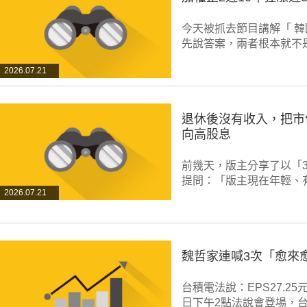
今天被抓去節目講解「 
先說答案，兩者根本就不
2026.07.21
退休後沒有收入，把市
向高股息
前幾天，版主分享了以「
提問：「版主現在年輕、
2026.07.21
魏哲家連喊3次「愈來
台積電法說：EPS27.2
日下午2點法說會登場，台