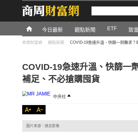
ETF
今日最新
觀點新聞
致
商周財富網
觀點新聞
COVID-19急速升溫、快篩一劑難
COVID-19急速升溫、快篩
補足、不必搶購囤貨
中央社
圖片來源：達志影像