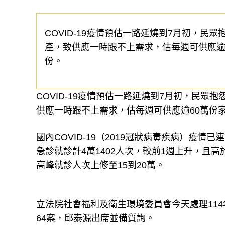
COVID-19疫情預估一路延燒到7月初，
產，致供應一時跟不上需求，估每週可供應逾
份。
COVID-19疫情預估一路延燒到7月初，民
供應一時跟不上需求，估每週可供應逾60萬份
國內COVID-19（2019冠狀病毒疾病）疫情
急診就診計4萬1402人次，較前1週上升，且高
高峰就診人次上修至15到20萬。
立法院社會福利及衛生環境委員會今天處理11
64案，邱泰源出席並備質詢。