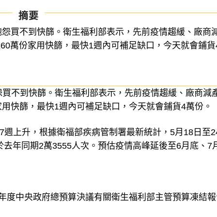
摘要
民眾抱怨買不到快篩。衛生福利部表示，先前疫情趨緩、廠商
60萬份家用快篩，最快1週內可補足缺口，今天就會鋪貨
眾抱怨買不到快篩。衛生福利部表示，先前疫情趨緩、廠商減
家用快篩，最快1週內可補足缺口，今天就會鋪貨4萬份。
已連7週上升，根據衛福部疾病管制署最新統計，5月18日至2
於去年同期2萬3555人次。預估疫情高峰延後至6月底、7
4年度中央政府總預算決議有關衛生福利部主管預算凍結報