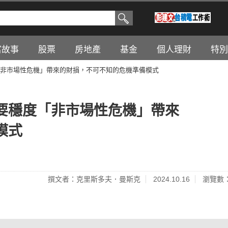
富故事
股票
房地產
基金
個人理財
特別
非市場性危機」帶來的財損，不可不知的危機準備模式
要穩度「非市場性危機」帶來
模式
撰文者：克里斯多夫．曼斯克
2024.10.16
瀏覽數：