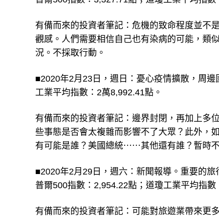
有備而來的投資者筆記：危機的致命程度並不
觀感。人們需要相信自己也有染病的可能，類
況。不採取行動。
■2020年2月23日，週日：憂心疫情擴散，周邊
工業平均指數：2萬8,992.41點。
有備而來的投資者筆記：邊界封閉，再加上多
些事態是否會太複雜而影響不了大眾？此外，
有可能是誰？美國總統⋯⋯其他還有誰？暫時
■2020年2月29日，週六：新聞報導。重要
普爾500指數：2,954.22點；道瓊工業平均指數：2
有備而來的投資者筆記：可能對旅遊業帶來更