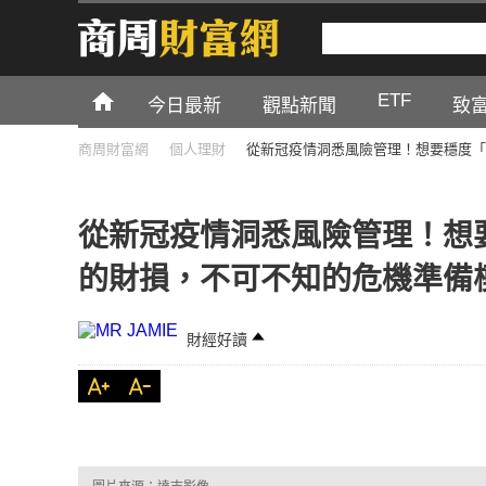
ETF
今日最新
觀點新聞
致
商周財富網
個人理財
從新冠疫情洞悉風險管理！想要穩度「
從新冠疫情洞悉風險管理！想
的財損，不可不知的危機準備
財經好讀