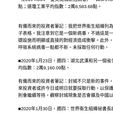
點；道瓊工業平均指數：2萬8,583.68點。
有備而來的投資者筆記：我把世界衛生組織列
子表格。我注意到它是一個新病毒，不過這是
礎設施而明顯或直接的對經濟造成衝擊。此外
呼吸系統病毒一點都不新。未採取任何行動。
■2020年1月23日，週四：湖北武漢和另一個省
均指數：2萬9,160.09點。
有備而來的投資者筆記：封城不只是新的事件
來投資者或許今日或明日就要採取行動，以保
則會繼續等待，觀察封城現象是否會擴及中國
■2020年1月30日，週四：世界衛生組織祕書長譚德塞