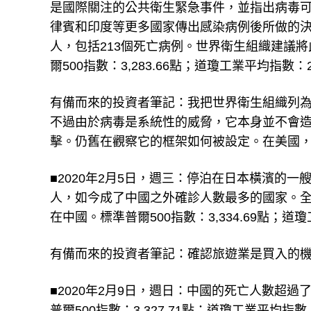
是國際關注的公共衛生緊急事件，並指出病毒
律賓和印度等更多國家傳出感染病例後所做的決
人，包括213個死亡病例。世界衛生組織建議
爾500指數：3,283.66點；道瓊工業平均指數：2萬
有備而來的投資者筆記：我把世界衛生組織列
不過由於病毒是系統性的威脅，它本身並不會
擊。仍舊在觀察它的框架如何被設定。在美國
■2020年2月5日，週三：停泊在日本橫濱的一
人，如今成了中國之外確診人數最多的國家。全球
在中國。標準普爾500指數：3,334.69點；道瓊
有備而來的投資者筆記：確認旅遊業是買入的
■2020年2月9日，週日：中國的死亡人數超過了
普爾500指數：3,327.71點；道瓊工業平均指數：2