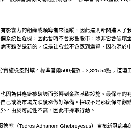
為有影響力的組織或領導者來追蹤，因此這則新聞進入了
一個系統性危機，因此暫時不會影響股市，除非它會破壞
，病毒雖然是新的，但是社會並不會感到震驚，因為源於
分實施檢疫封城。標準普爾500指數：3,325.54點；道瓊
，也因為供應鏈被破壞而影響到金融基礎設施。最保守的
護自己或為市場先跌後漲做好準備。採取不是那麼保守觀
以外。由於可能性不高，因此不採取行動。
（Tedros Adhanom Ghebreyesus）宣布新冠病