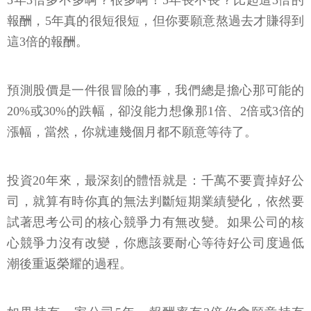
5年3倍多不多啊？很多啊！5年長不長？比起這3倍的
報酬，5年真的很短很短，但你要願意熬過去才賺得到
這3倍的報酬。
預測股價是一件很冒險的事，我們總是擔心那可能的
20%或30%的跌幅，卻沒能力想像那1倍、2倍或3倍的
漲幅，當然，你就連幾個月都不願意等待了。
投資20年來，最深刻的體悟就是：千萬不要賣掉好公
司，就算有時你真的無法判斷短期業績變化，依然要
試著思考公司的核心競爭力有無改變。如果公司的核
心競爭力沒有改變，你應該要耐心等待好公司度過低
潮後重返榮耀的過程。