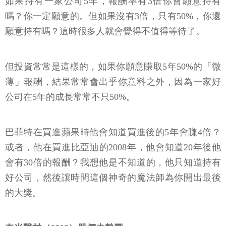
如果持有一家公司5年，報酬率有3倍你會願意持有
嗎？你一定願意的。但如果沒有3倍，只有50%，你還
願意持有嗎？這時很多人就會覺得不值得等待了。
但投資常常是這樣的，如果你願意賺取5年50%的「微
薄」報酬，結果常常會出乎你意料之外，因為一家好
公司在5年的成長常常不只50%。
巴菲特在買進蘋果時他會知道買進後的5年會賺4倍？
或者，他在買進比亞迪的2008年，他會知道20年後他
會有30倍的報酬？我想他是不知道的，他只知道持有
好公司，然後讓時間這個神奇的魔法師為你開出最後
的大獎。