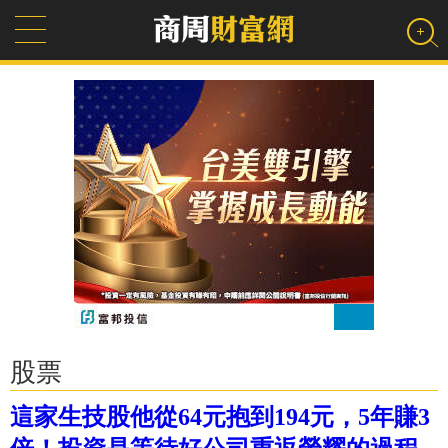
股票
這家生技股他從64元抱到194元，5年賺3