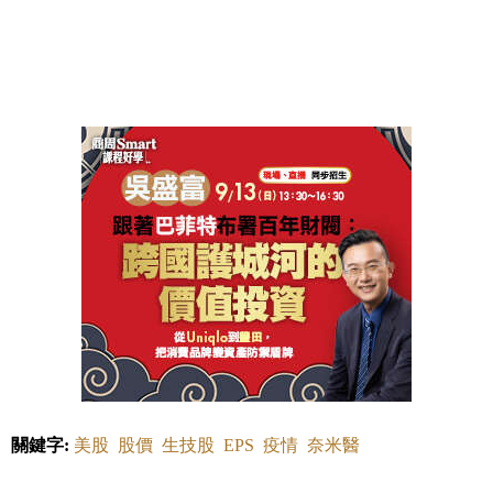
關鍵字:
美股
股價
生技股
EPS
疫情
奈米醫