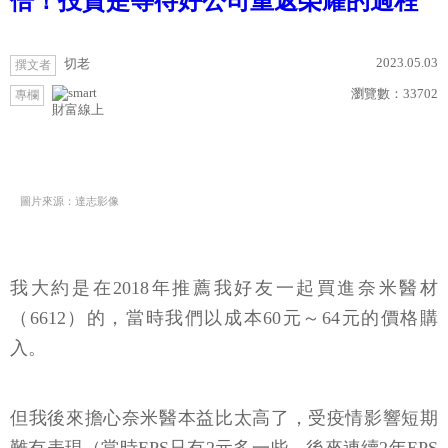
倍！投資是等待好公司重返榮耀的過程
2023.05.03
切老
撰文者
瀏覽數：
33702
專欄
財富線上
圖片來源：達志影像
我大約是在2018年推薦我好友一起買進奈米醫材
（6612）的，當時我們以成本60元～64元的價格購
入。
但我後來擔心奈米醫本益比太高了，受疫情影響短期