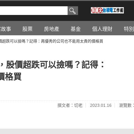
富故事
股票
房地產
基金
個人理財
特別
股價超跌可以撿嗎？記得：再優秀的公司也不能用太貴的價格買
倍，股價超跌可以撿嗎？記得：
價格買
撰文者：切老
2023.01.16
瀏覽數：