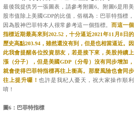
最後我提供另一張圖表，請參考附圖6。附圖6是用美
股市值除上美國GDP的比值，俗稱為：巴菲特指標，
因為股神巴菲特本人很常參考這一個指標。
而這一個
指標近期最高來到202.52，十分逼近2021年11月8日的
歷史高點203.94，雖然還沒有到，但是也相當逼近。因
此我會提醒各位投資朋友，若是接下來，美股持續上
漲（分子），但是美國GDP（分母）沒有同步增加，
就會使得巴菲特指標再往上衝高。那麼風險也會同步
往上提升囉！
也許是我杞人憂天，祝大家操作順利
唷！
圖6：巴菲特指標