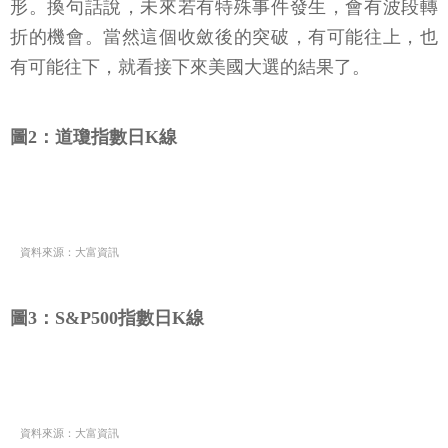
形。換句話說，未來若有特殊事件發生，會有波段轉
折的機會。當然這個收斂後的突破，有可能往上，也
有可能往下，就看接下來美國大選的結果了。
圖2：道瓊指數日K線
資料來源：大富資訊
圖3：S&P500指數日K線
資料來源：大富資訊