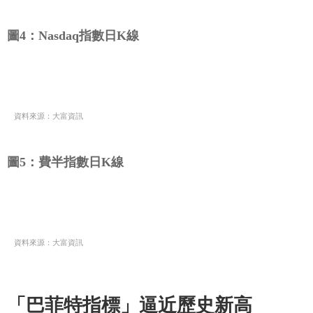
圖4：Nasdaq指數日K線
資料來源：大富資訊
圖5：費半指數日K線
資料來源：大富資訊
「巴菲特指標」逼近歷史新高