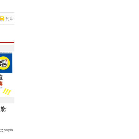
列印
可能