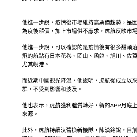
他進一步說，疫情後市場維持高票價趨勢，是
為疫後漲價，加上市場供不應求，虎航反映市
他進一步說，可以確認的是疫情後有很多甜頭
飛的航點有日本花卷、岡山、函館、旭川、佐
尤其峴港。
而近期中國觀光降溫，他說明，虎航從成立以
群，不受到影響和波及。
他也表示，虎航獲利體質轉好，新的APP月底
來源。
此外，虎航持續汰舊換新機隊，陳漢銘說，目前已經