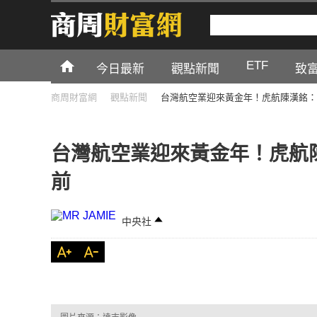
ETF
今日最新
觀點新聞
致
商周財富網
觀點新聞
台灣航空業迎來黃金年！虎航陳漢銘：
台灣航空業迎來黃金年！虎航
前
中央社