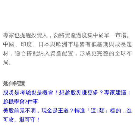
專家也提醒投資人，勿將資產過度集中於單一市場。
中國、印度、日本與歐洲市場皆有低基期與成長題
材，適合搭配納入資產配置，形成更完整的全球布
局。
延伸閱讀
股災是考驗也是機會！想趁股災賺更多？專家建議：
趁機學會2件事
美股前景不明，現金是王道？轉進「這1類」標的，進
可攻、退可守！