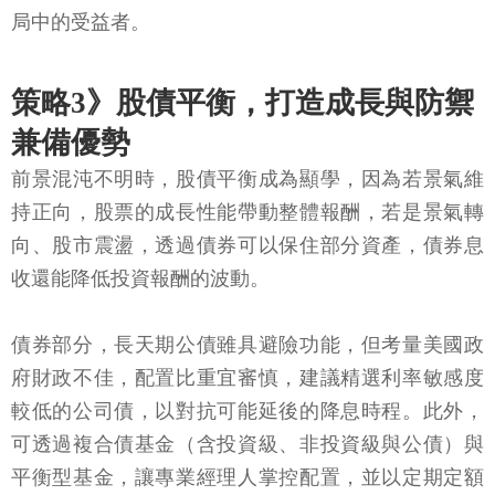
局中的受益者。
策略3》股債平衡，打造成長與防禦
兼備優勢
前景混沌不明時，股債平衡成為顯學，因為若景氣維
持正向，股票的成長性能帶動整體報酬，若是景氣轉
向、股市震盪，透過債券可以保住部分資產，債券息
收還能降低投資報酬的波動。
債券部分，長天期公債雖具避險功能，但考量美國政
府財政不佳，配置比重宜審慎，建議精選利率敏感度
較低的公司債，以對抗可能延後的降息時程。此外，
可透過複合債基金（含投資級、非投資級與公債）與
平衡型基金，讓專業經理人掌控配置，並以定期定額