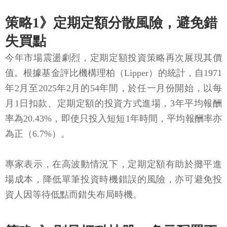
策略1》定期定額分散風險，避免錯
失買點
今年市場震盪劇烈，定期定額投資策略再次展現其價
值。根據基金評比機構理柏（Lipper）的統計，自1971
年2月至2025年2月的54年間，於任一月份開始，以每
月1日扣款、定期定額的投資方式進場，3年平均報酬
率為20.43%，即使只投入短短1年時間，平均報酬率亦
為正（6.7%）。
專家表示，在高波動情況下，定期定額有助於攤平進
場成本，降低單筆投資時機錯誤的風險，亦可避免投
資人因等待低點而錯失布局時機。