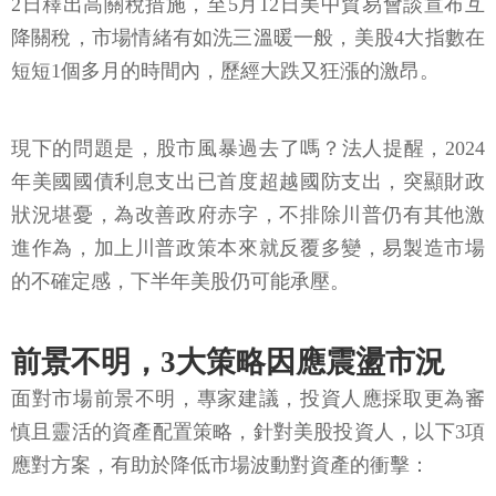
2日釋出高關稅措施，至5月12日美中貿易會談宣布互
降關稅，市場情緒有如洗三溫暖一般，美股4大指數在
短短1個多月的時間內，歷經大跌又狂漲的激昂。
現下的問題是，股市風暴過去了嗎？法人提醒，2024
年美國國債利息支出已首度超越國防支出，突顯財政
狀況堪憂，為改善政府赤字，不排除川普仍有其他激
進作為，加上川普政策本來就反覆多變，易製造市場
的不確定感，下半年美股仍可能承壓。
前景不明，3大策略因應震盪市況
面對市場前景不明，專家建議，投資人應採取更為審
慎且靈活的資產配置策略，針對美股投資人，以下3項
應對方案，有助於降低市場波動對資產的衝擊：