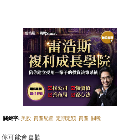
關鍵字:
美股
資產配置
定期定額
資產
關稅
你可能會喜歡