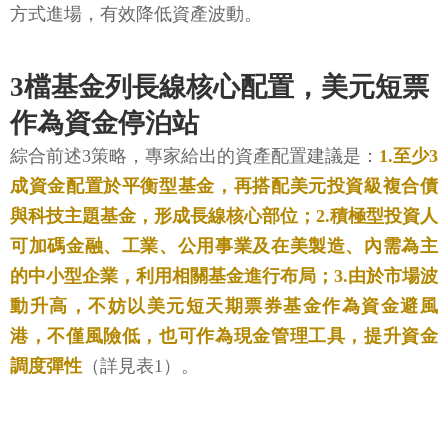
方式進場，有效降低資產波動。
3檔基金列長線核心配置，美元短票
作為資金停泊站
綜合前述3策略，專家給出的資產配置建議是：
1.至少3
成資金配置於平衡型基金，再搭配美元投資級複合債
與科技主題基金，形成長線核心部位；2.積極型投資人
可加碼金融、工業、公用事業及在美製造、內需為主
的中小型企業，利用相關基金進行布局；3.由於市場波
動升高，不妨以美元短天期票券基金作為資金避風
港，不僅風險低，也可作為現金管理工具，提升資金
調度彈性
（詳見表1）。