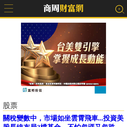
股票
關稅變數中，市場如坐雲霄飛車...投資美