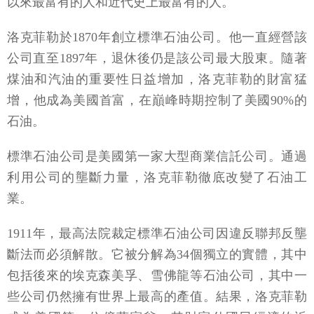
以來最富有的人和近代史上最富有的人。
洛克菲勒於1870年創立標準石油公司。他一直經營該
公司直至1897年，退休後仍是該公司最大股東。隨著
煤油和汽油的重要性日益增加，洛克菲勒的財富猛
增，他成為美國首富，在巔峰時期控制了美國90%的
石油。
標準石油公司是美國第一家大型商業信託公司。通過
利用公司的壟斷力量，洛克菲勒徹底改變了石油工
業。
1911年，最高法院裁定標準石油公司因違反聯邦反壟
斷法而必須解散。它被分解為34個獨立的實體，其中
包括後來的埃克森美孚、雪佛龍等石油公司，其中一
些公司仍然擁有世界上最高的產值。結果，洛克菲勒