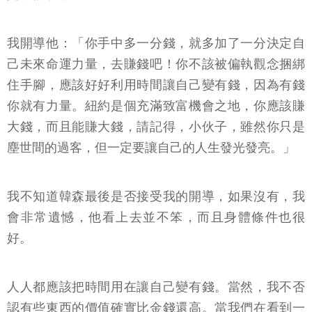
我開導他：「你手中多一分錢，就多加了一分決定自
己未來命運力量，去賺錢吧！你不該被偏執觀念捆綁
住手腳，應該好好利用時間讓自己變有錢，因為有錢
你就有力量。紐約是個充滿致富機會之地，你應該賺
大錢，而且能賺大錢，請記得，小伙子，雖然你只是
塵世間的過客，但一定要讓自己的人生發光發亮。」
我不知道韓森最後是否接受我的開導，如果沒有，我
會非常遺憾，他看上去並不笨，而且身體條件也很
好。
人人都應該把時間用在讓自己變有錢。當然，我不否
認有些東西的價值確實比金錢還高。當我們在看到一