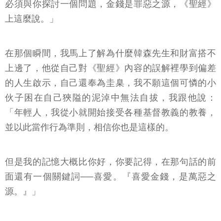
必須與你探討一個問題，金錢是罪惡之源，《聖經》
上這麼說。」
在那個瞬間，我馬上了解為什麼韓森先生和財富搭不
上邊了，他從自己對《聖經》內容的誤解裡學到偏差
的人生啟示，自己還奉為圭臬，我不願這個可憐的小
伙子困在自己狹隘的泥淖中無法自拔，我跟他說：
「年輕人，我從小就開始接受各種基督教義的教養，
並以此當作行為準則，相信你也是這樣的。
但是我的記憶大概比你好，你要記得，在那句話的前
面還有一個關鍵詞──喜愛。『喜愛金錢，是萬惡之
源。』」