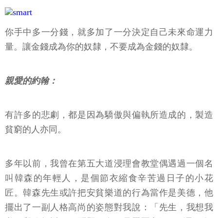
你手中多一分錢，就多加了一分決定自己未來命運力
量。讓金錢成為你的奴隸，不要成為金錢的奴隸。
親愛的約翰：
有許多的悲劇，都是因為驕傲與偏執所造成的，製造
貧窮的人亦同。
多年以前，我曾在第五大道浸理會教堂偶遇過一個名
叫韓森的年輕人，是個節衣縮食辛苦過日子的小花
匠。韓森先生或許把安貧樂道的行為當作是美德，他
擺出了一副人格高尚的姿態對我說：「先生，我想我