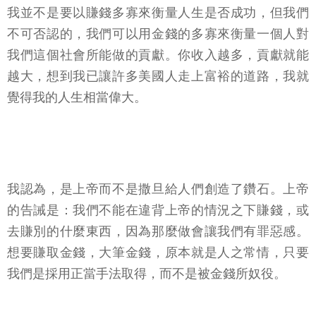
我並不是要以賺錢多寡來衡量人生是否成功，但我們
不可否認的，我們可以用金錢的多寡來衡量一個人對
我們這個社會所能做的貢獻。你收入越多，貢獻就能
越大，想到我已讓許多美國人走上富裕的道路，我就
覺得我的人生相當偉大。
我認為，是上帝而不是撒旦給人們創造了鑽石。上帝
的告誡是：我們不能在違背上帝的情況之下賺錢，或
去賺別的什麼東西，因為那麼做會讓我們有罪惡感。
想要賺取金錢，大筆金錢，原本就是人之常情，只要
我們是採用正當手法取得，而不是被金錢所奴役。