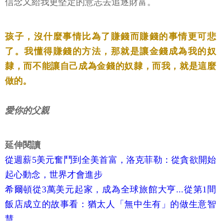
信念又給我更堅定的意志去追逐財富。
孩子，沒什麼事情比為了賺錢而賺錢的事情更可悲
了。我懂得賺錢的方法，那就是讓金錢成為我的奴
隸，而不能讓自己成為金錢的奴隸，而我，就是這麼
做的。
愛你的父親
延伸閱讀
從週薪5美元奮鬥到全美首富，洛克菲勒：從貪欲開始
起心動念，世界才會進步
希爾頓從3萬美元起家，成為全球旅館大亨...從第1間
飯店成立的故事看：猶太人「無中生有」的做生意智
慧