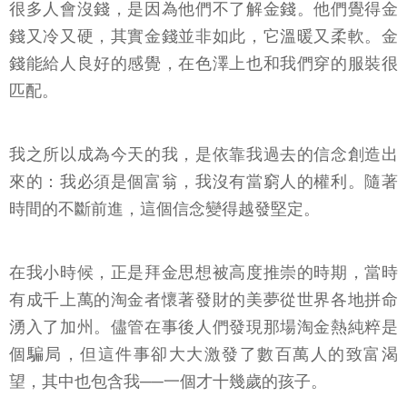
很多人會沒錢，是因為他們不了解金錢。他們覺得金
錢又冷又硬，其實金錢並非如此，它溫暖又柔軟。金
錢能給人良好的感覺，在色澤上也和我們穿的服裝很
匹配。
我之所以成為今天的我，是依靠我過去的信念創造出
來的：我必須是個富翁，我沒有當窮人的權利。隨著
時間的不斷前進，這個信念變得越發堅定。
在我小時候，正是拜金思想被高度推崇的時期，當時
有成千上萬的淘金者懷著發財的美夢從世界各地拼命
湧入了加州。儘管在事後人們發現那場淘金熱純粹是
個騙局，但這件事卻大大激發了數百萬人的致富渴
望，其中也包含我──一個才十幾歲的孩子。