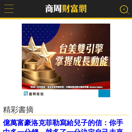
精彩書摘
億萬富豪洛克菲勒寫給兒子的信：你手