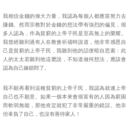
我相信金錢的偉大力量，我認為每個人都應當努力去
賺錢。然而宗教對於金錢的想法帶有強烈的偏見，很
多人認為，作為貧窮的上帝子民是至高無上的榮耀。
我曾經聽到過有人在教會祈禱時說道，他非常感恩自
己是貧窮的上帝子民，我聽到他的話便暗自思索：此
人的太太若聽到他這麼說，不知道做何想法，應該會
認為自己嫁錯郎了。
我不願再看到這種貧窮的上帝子民，我認為就連上帝
自己也不願意。如果一個本來會很富有的人因為窮困
而軟弱無能，那他肯定就犯了非常嚴重的錯誤。他非
但辜負了自己，也沒有善待家人！