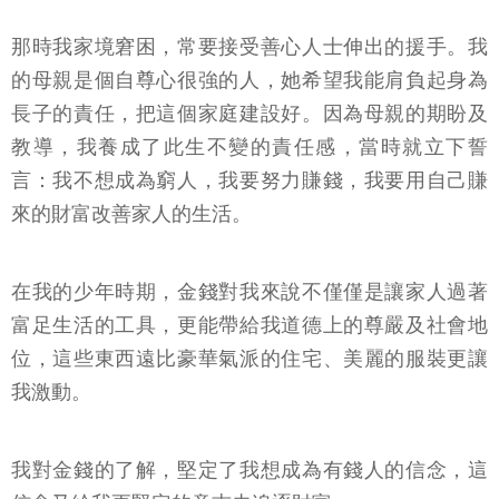
那時我家境窘困，常要接受善心人士伸出的援手。我
的母親是個自尊心很強的人，她希望我能肩負起身為
長子的責任，把這個家庭建設好。因為母親的期盼及
教導，我養成了此生不變的責任感，當時就立下誓
言：我不想成為窮人，我要努力賺錢，我要用自己賺
來的財富改善家人的生活。
在我的少年時期，金錢對我來說不僅僅是讓家人過著
富足生活的工具，更能帶給我道德上的尊嚴及社會地
位，這些東西遠比豪華氣派的住宅、美麗的服裝更讓
我激動。
我對金錢的了解，堅定了我想成為有錢人的信念，這