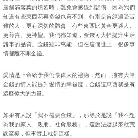
座舖滿落葉的墳墓時，難免會感覺到悲傷，因為我們
知道有些東西花再多錢也買不到。特別是曾經遭受苦
難的人，更有深切的體會，有些東西比黃金更迷人、
更尊貴、更神聖。我們都知道，金錢可大幅提升生活
諸事的品質。金錢雖非萬能，但在這個世上，很多事
情都離不開金錢。
愛情是上帝給予我們最偉大的禮物，然而，擁有大筆
金錢的情人能提升愛情的幸福度，金錢這東西就是有
這麼偉大的力量。
如果有人說「我不需要金錢」，那等於是說「我不想
為我的家人、親朋、社會服務」，這說法聽起來就荒
謬至極，但事實上就是這樣。