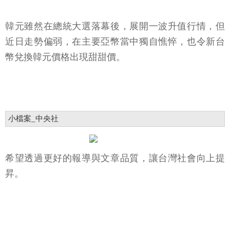
韓元雖然在總統大選落幕後，展開一波升值行情，但
近日走勢偏弱，在主要亞幣當中獨自憔悴，也令新台
幣兌換韓元價格出現甜甜價。
小檔案_中央社
希望透過更好的報導與文章品質，讓台灣社會向上提
昇。