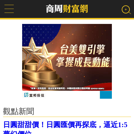
觀點新聞
日圓甜甜價！日圓匯價再探底，逼近1:5