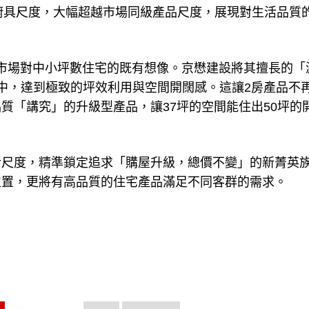
1米的廚具尺度，大幅超越市場同級產品尺度，展現對生活品質
覆了市場對中小坪數住宅的既有想像。京懋建設將其擅長的「
中，達到極致的坪效利用與空間開闊感。這讓2房產品不
質「講究」的升級型產品，讓37坪的空間能住出50坪的
活尺度，精準鎖定追求「購屋升級，總價不變」的新菁英
位置，更將有高品質的住宅產品滿足不同客群的需求。