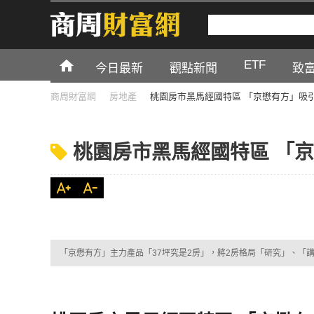
ETF
今日最新
觀點新聞
致
商周財富網
房地產
桃園房市黑馬經國特區 「京懋有方」吸
桃園房市黑馬經國特區 「
「京懋有方」主力產品「37坪究是2房」，將2房格局「研究」、「