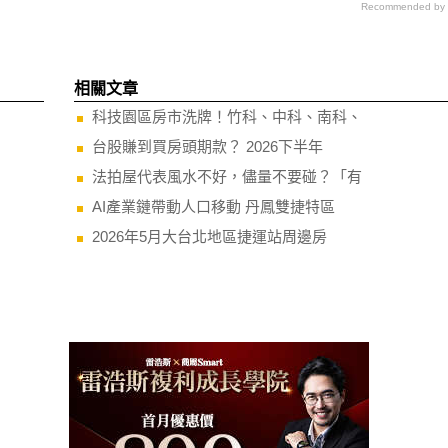
Recommended by
相關文章
科技園區房市洗牌！竹科、中科、南科、
台股賺到買房頭期款？ 2026下半年
法拍屋代表風水不好，儘量不要碰？「有
AI產業鏈帶動人口移動 丹鳳雙捷特區
2026年5月大台北地區捷運站周邊房