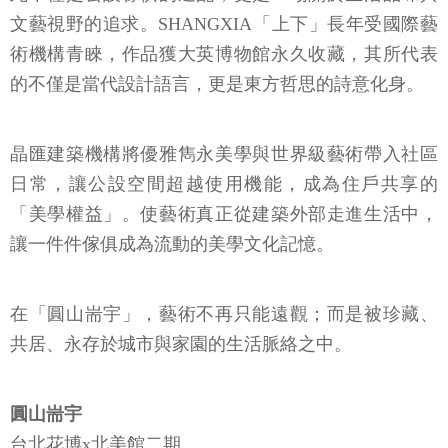
文藝視野的追求。SHANGXIA「上下」長年受國際藝
術機構青睞，作品獲大英博物館永久收藏，其所代表
的不僅是當代設計語言，更是東方哲思的詩意化身。
晶匯建築機構將優雅雋永美學與世界級藝術帶入社區
日常，讓公設空間超越使用機能，成為住戶共享的
「美學權益」。使藝術真正從建築外部走進生活中，
讓一件件傢俱成為流動的美學文化記憶。
在「圓山耑宇」，藝術不再只能遠觀；而是被珍藏、
共居、永存於城市與家園的生活脈絡之中。
圓山耑宇
台北花博x北美館二期