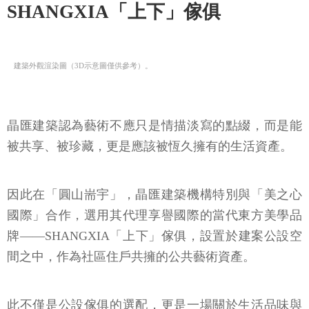
SHANGXIA「上下」傢俱
建築外觀渲染圖（3D示意圖僅供參考）。
晶匯建築認為藝術不應只是情描淡寫的點綴，而是能
被共享、被珍藏，更是應該被恆久擁有的生活資產。
因此在「圓山耑宇」，晶匯建築機構特別與「美之心
國際」合作，選用其代理享譽國際的當代東方美學品
牌——SHANGXIA「上下」傢俱，設置於建案公設空
間之中，作為社區住戶共擁的公共藝術資產。
此不僅是公設傢俱的選配，更是一場關於生活品味與