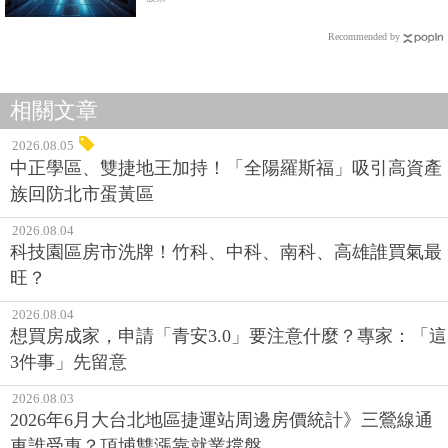
Recommended by
相關文章
2026.08.05
中正學區、雙捷地王加持！「全陽羅斯福」吸引高資產
族回防北市蛋黃區
2026.08.04
科技園區房市洗牌！竹科、中科、南科、高雄誰買氣最
旺？
2026.08.04
想買房成家，申請「青安3.0」要注意什麼？專家：「這
3件事」先留意
2026.08.03
2026年6月大台北地區捷運站周邊房價統計》三鶯線通
車誰受惠？頂埔雙漲靠就業撐盤