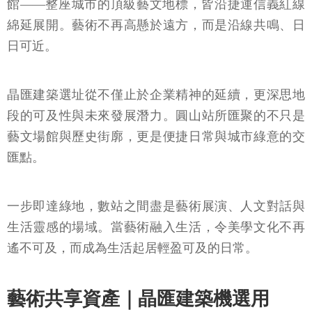
館——整座城市的頂級藝文地標，皆沿捷運信義紅線
綿延展開。藝術不再高懸於遠方，而是沿線共鳴、日
日可近。
晶匯建築選址從不僅止於企業精神的延續，更深思地
段的可及性與未來發展潛力。圓山站所匯聚的不只是
藝文場館與歷史街廓，更是便捷日常與城市綠意的交
匯點。
一步即達綠地，數站之間盡是藝術展演、人文對話與
生活靈感的場域。當藝術融入生活，令美學文化不再
遙不可及，而成為生活起居輕盈可及的日常。
藝術共享資產｜晶匯建築機選用