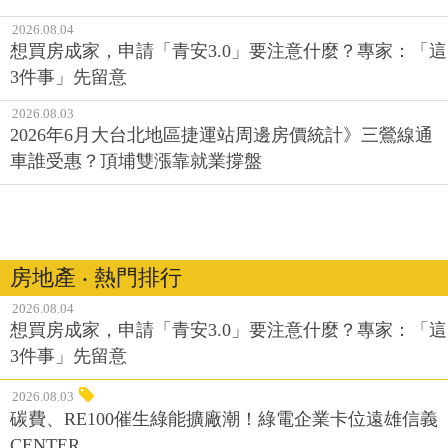
2026.08.04
想買房成家，申請「青安3.0」要注意什麼？專家：「這
3件事」先留意
2026.08.03
2026年6月大台北地區捷運站周邊房價統計》三鶯線通
車誰受惠？頂埔雙漲靠就業撐盤
房地產 ‧ 熱門排行
2026.08.04
想買房成家，申請「青安3.0」要注意什麼？專家：「這
3件事」先留意
2026.08.03
碳費、RE100催生綠能擴廠潮！綠電企業卡位遠雄信義
CENTER