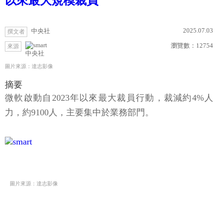
以來最大規模裁員
2025.07.03
中央社
撰文者
瀏覽數：
12754
來源
中央社
圖片來源：達志影像
摘要
微軟啟動自2023年以來最大裁員行動，裁減約4%人
力，約9100人，主要集中於業務部門。
圖片來源：達志影像