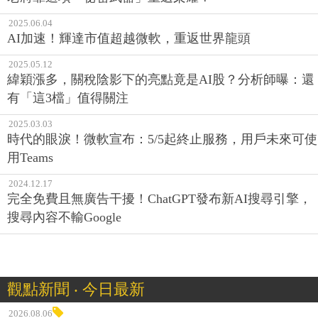
2025.06.04
AI加速！輝達市值超越微軟，重返世界龍頭
2025.05.12
緯穎漲多，關稅陰影下的亮點竟是AI股？分析師曝：還
有「這3檔」值得關注
2025.03.03
時代的眼淚！微軟宣布：5/5起終止服務，用戶未來可使
用Teams
2024.12.17
完全免費且無廣告干擾！ChatGPT發布新AI搜尋引擎，
搜尋內容不輸Google
觀點新聞 ‧ 今日最新
2026.08.06