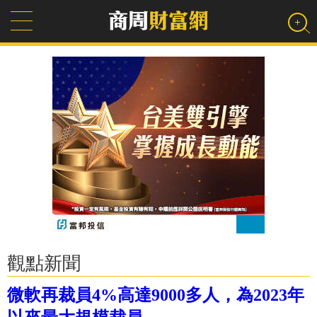
觀點新聞
微軟再裁員4%高達9000多人，為2023年