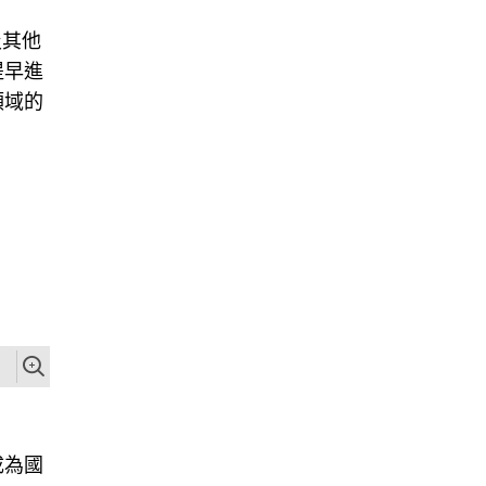
及其他
提早進
領域的
成為國