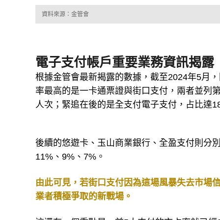
資料來源：金管會
電子支付帳戶重要業務資訊揭露
根據金管會最新揭露的數據，截至2024年5月
率最高的是一卡通票證與街口支付，兩者並列第一
人次；緊追在後的是全支付電子支付，占比達18
後續的悠遊卡、玉山商業銀行、全盈支付則分別擁
11%、9%、7%。
由此可見，若街口支付因為這場風暴失去市場信
業者積極爭取的新戰場。