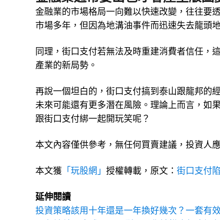
金融業的市場格局一向難以快速改變，往往要
市場多年，但因為地溝油事件而迅速失去龍頭
同理，街口支付若無法及時重建消費者信任，
產業的新局勢。
再說一個坦白的，街口支付搞到泰山跟龍邦的
未來可能還有更多潛在風險。理論上而言，如
跟街口支付綁一起開玩笑呢？
本文內容僅供參考，無任何買賣建議，投資人
本文獲
「玩股網」
授權轉載，原文：
街口支付
延伸閱讀
投資策略該用十年還是一年換好幾次？一套有