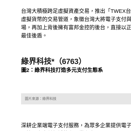
台灣大積極跨足虛擬資產交易，推出「TWEX
虛擬貨幣的交易管道，象徵台灣大將電子支付
場，再加上背後擁有富邦金控的後台，直接以
最佳後盾。
綠界科技*（6763）
圖2：綠界科技打造多元支付生態系
圖片來源：綠界科技
深耕企業端電子支付服務，為眾多企業提供電