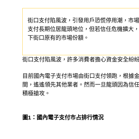
街口支付陷風波，引發用戶恐慌停用潮，市
支付長期位居龍頭地位，但若信任危機擴大，其
下街口原有的市場份額。
街口支付陷風波，許多消費者擔心資金安全紛
目前國內電子支付市場由街口支付領跑，根據
間，遙遙領先其他業者。然而一旦龍頭因為信
積極搶攻。
圖1：國內電子支付市占排行情況