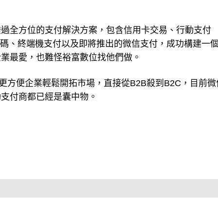
透過全方位的支付解決方案，包含信用卡交易、行動支付
商條碼、終端機支付以及即將推出的微信支付，成功構建一
企業最愛，也難怪裕富數位找他們做。
更方便企業輕鬆開拓市場，直接從B2B殺到B2C，目前微
動支付商都已經是囊中物。