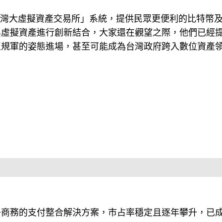
台灣大虛擬資產交易所」系統，提供民眾更便利的比特幣
與虛擬資產進行創新結合，大家還在觀望之際，他們已經
正規軍的姿態進場，甚至可能成為台灣政府跨入數位資產
子商務的支付整合解決方案，市占率穩定且逐年攀升，已