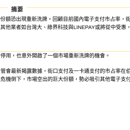
摘要
場份額恐出現重新洗牌。回顧目前國內電子支付市占率，
他業者如台灣大、綠界科技與LINEPAY或將從中受惠
紛停用，也意外開啟了一個市場重新洗牌的機會。
金管會最新揭露數據，街口支付及一卡通支付的市占率在
任危機倒下，市場空出的巨大份額，勢必吸引其他電子支