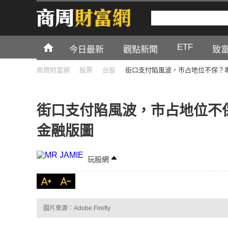
ETF
今日最新
觀點新聞
致
商周財富網
股票
台股
街口支付陷風波，市占地位不保？
街口支付陷風波，市占地位不
金融版圖
玩股網
圖片來源：Adobe Firefly