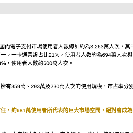
，國內電子支付市場使用者人數總計約為3,263萬人次，其
。一卡通票證占比21%，使用者人數約為694萬人次與6
%，使用者人數約600萬人次。
有359萬、293萬及230萬人次的使用規模，市占率分
任，約681萬使用者所代表的巨大市場空間，絕對會成為