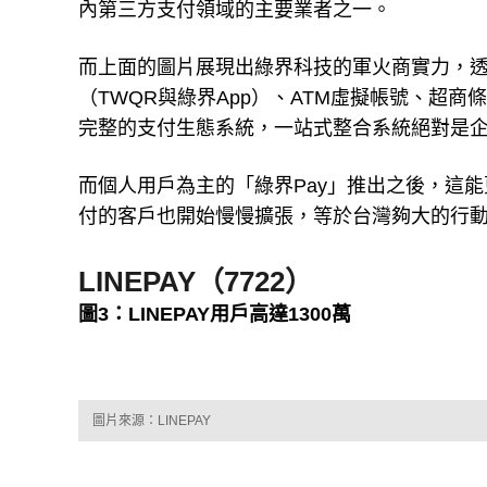
內第三方支付領域的主要業者之一。
而上面的圖片展現出綠界科技的軍火商實力，
（TWQR與綠界App）、ATM虛擬帳號、超
完整的支付生態系統，一站式整合系統絕對是
而個人用戶為主的「綠界Pay」推出之後，這能
付的客戶也開始慢慢擴張，等於台灣夠大的行
LINEPAY（7722）
圖3：LINEPAY用戶高達1300萬
圖片來源：LINEPAY