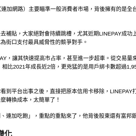
Y（連加網路）主要瞄準一般消費者市場，背後擁有的是全
補貼，大家絕對會持續跳槽，尤其近期LINEPAY成功
成為街口支付最具威脅性的競爭對手。
PAY，讓其快速提高市占率，甚至進一步超車。從交易量
，相比2021年成長近2倍，更兇猛的是用戶綁卡數超過1,9
到平台出事之後，直接把原本信用卡移除，LINEPAY
什麼轉換成本，太簡單了！
倒、連加吃飽」，重點的重點來了，他背後股東還有富邦
變化