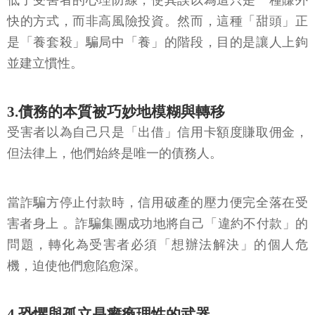
低了受害者的心理防線，使其誤以為這只是一種賺外
快的方式，而非高風險投資。然而，這種「甜頭」正
是「養套殺」騙局中「養」的階段，目的是讓人上鉤
並建立慣性。
3.債務的本質被巧妙地模糊與轉移
受害者以為自己只是「出借」信用卡額度賺取佣金，
但法律上，他們始終是唯一的債務人。
當詐騙方停止付款時，信用破產的壓力便完全落在受
害者身上 。詐騙集團成功地將自己「違約不付款」的
問題，轉化為受害者必須「想辦法解決」的個人危
機，迫使他們愈陷愈深。
4.恐懼與孤立是癱瘓理性的武器