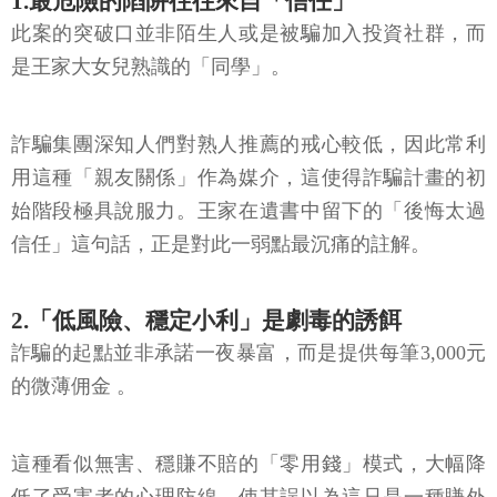
1.最危險的陷阱往往來自「信任」
此案的突破口並非陌生人或是被騙加入投資社群，而
是王家大女兒熟識的「同學」。
詐騙集團深知人們對熟人推薦的戒心較低，因此常利
用這種「親友關係」作為媒介，這使得詐騙計畫的初
始階段極具說服力。王家在遺書中留下的「後悔太過
信任」這句話，正是對此一弱點最沉痛的註解。
2.「低風險、穩定小利」是劇毒的誘餌
詐騙的起點並非承諾一夜暴富，而是提供每筆3,000元
的微薄佣金 。
這種看似無害、穩賺不賠的「零用錢」模式，大幅降