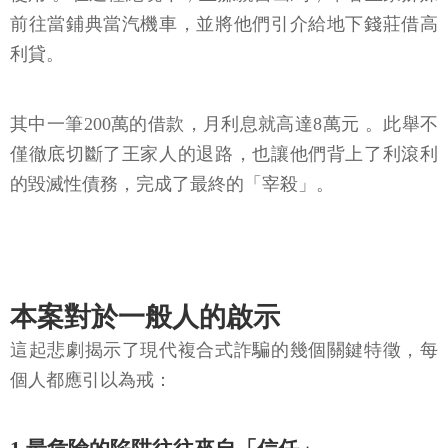
前往當鋪典當汽機車，並將他們引介給地下錢莊借高
利貸。
其中一筆200萬的借款，月利息就高達8萬元 。此舉不
僅徹底切斷了王家人的退路，也讓他們背上了利滾利
的毀滅性債務，完成了最終的「宰殺」。
本案對於一般人的啟示
這起悲劇揭示了現代複合式詐騙的幾個關鍵特徵，每
個人都應引以為戒：