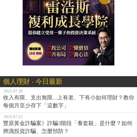
個人理財 ‧ 今日最新
2025.07.28
收入有限、支出無限...上有老、下有小如何理財？教你
每個月至少存下「這數字」
2025.07.23
豐原黃金詐騙案》詐騙3階段「養套殺」是什麼？如何
辨識投資詐騙、怎麼預防？