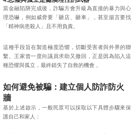
當金融陷阱完成後，詐騙方會升級為直接的暴力與心
理恐嚇，例如威脅要「砸店、砸車」，甚至揚言要找
「精神病患殺人」且不用負責。
這種手段旨在製造極度恐懼，切斷受害者與外界的聯
繫。王家曾一度向議員求助又撤回，正是因為陷入這
種恐懼與孤立，最終錯失了自救的機會 。
如何避免被騙：建立個人防詐防火
牆
基於上述啟示，一般民眾可以採取以下具體步驟來保
護自己和家人：