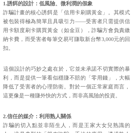
1.誘餌的設計：低風險、微利潤的假象
詐騙計畫的核心誘餌是「信用卡刷購黃金」。其模式
被包裝得極為簡單且具吸引力——受害者只需提供信
用卡額度刷卡購買黃金（如金豆），詐騙方會負責繳
納卡費，而受害者每筆交易可賺取新台幣3,000元的回
扣。
​這個設計的巧妙之處在於，它並未承諾不切實際的暴
利，而是提供一筆看似穩賺不賠的「零用錢」，大幅
降低了受害者的心理防衛。對於一個正常家庭而言，
這更像是一種賺外快的方式，而非高風險的投資。
2.信任的媒介：利用熟人關係
詐騙的切入點並非陌生人，而是王家大女兒熟識的