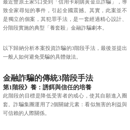
最近豐原王家5口受到「信用卡刷購黃金豆詐騙」，導
致全家尋短的事件，引起全國震撼。其實，此案並不
是獨立的個案，其犯罪手法，是一套經過精心設計、
分階段實施的典型「養套殺」金融詐騙劇本。
以下歸納分析本案投資詐騙的3階段手法，最後並提出
一般人如何避免受騙的具體做法。
金融詐騙的傳統3階段手法
第1階段》養：誘餌與信任的培養
此階段的目標是降低受害者的戒心，使其自願進入圈
套。詐騙集團運用了2個關鍵元素：看似無害的利益與
可信賴的人際關係。