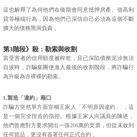
這也解釋了為何他們在後期會同意抵押房產、借高利
貸等極端行為，因為他們已深信自己必須為這個不斷
擴大的債務黑洞負責 。
第3階段》殺：勒索與收割
當受害者的信用額度被榨乾，且已深陷債務泥淖無法
自拔時，詐騙集團便進入最後的收割階段，將詐騙行
為升級為赤裸裸的勒索。
1.製造「違約」藉口
詐騙方突然單方面宣稱王家人「不明原因違約」 ，這
是一個完全捏造的指控。根據王家人向議員的陳述，
他們曾應對方要求開出一張200萬的支票，但從未收到
任何貨品，更沒有簽署任何正式合約 。