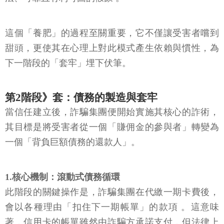
這個「養肥」的過程至關重要，它不僅讓受害者嚐到
甜頭，更使其在心理上對此模式產生依賴與慣性，為
下一階段的「套牢」埋下伏筆。
第2階段》套：債務的製造與套牢
當信任建立後，詐騙集團便開始實施其核心的詐術，
其目標是將受害者從一個「賺佣金的參與者」轉變為
一個「背負巨額債務的還款人」。
1.核心機制：滾動式債務循環
此階段的關鍵操作是，詐騙集團在代繳一期卡費後，
會以各種理由「扣住下一期帳單」的款項 。這意味
著，信用卡的帳單雖然由詐騙方承諾支付，但法律上