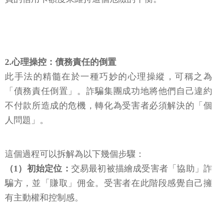
2.心理操控：債務責任的倒置
此手法的精髓在於一種巧妙的心理操縱，可稱之為
「債務責任倒置」。詐騙集團成功地將他們自己違約
不付款所造成的危機，轉化為受害者必須解決的「個
人問題」。
這個過程可以拆解為以下幾個步驟：
（1）初始定位：
交易最初被描繪成受害者「協助」詐
騙方，並「賺取」佣金。受害者在此階段感覺自己擁
有主動權和控制感。