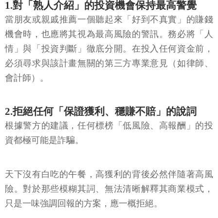
1.對「熟人介紹」的投資機會保持最高警覺
當朋友或親戚推薦一個聽起來「好到不真實」的賺錢
機會時，也應將其視為最高風險的警訊。務必將「人
情」與「投資判斷」徹底分開。在投入任何資金前，
必須尋求與該計畫無關的第三方專業意見（如律師、
會計師）。
2.拒絕任何「保證獲利、穩賺不賠」的說詞
根據警方的建議，任何標榜「低風險、高報酬」的投
資都極可能是詐騙。
天下沒有白吃的午餐，高獲利的背後必然伴隨著高風
險。對於那些模糊其詞、無法清晰解釋其商業模式，
只是一味強調回報的方案，應一概拒絕。