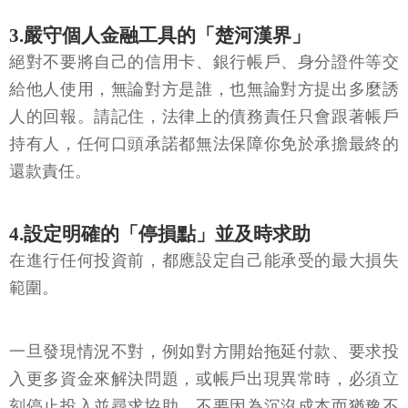
3.嚴守個人金融工具的「楚河漢界」
絕對不要將自己的信用卡、銀行帳戶、身分證件等交
給他人使用，無論對方是誰，也無論對方提出多麼誘
人的回報。請記住，法律上的債務責任只會跟著帳戶
持有人，任何口頭承諾都無法保障你免於承擔最終的
還款責任。
4.設定明確的「停損點」並及時求助
在進行任何投資前，都應設定自己能承受的最大損失
範圍。
一旦發現情況不對，例如對方開始拖延付款、要求投
入更多資金來解決問題，或帳戶出現異常時，必須立
刻停止投入並尋求協助。不要因為沉沒成本而猶豫不