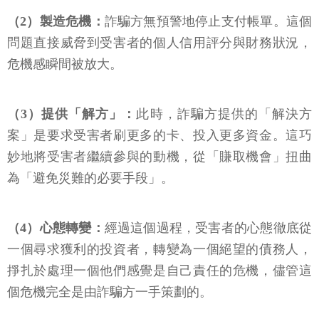
（2）製造危機：
詐騙方無預警地停止支付帳單。這個
問題直接威脅到受害者的個人信用評分與財務狀況，
危機感瞬間被放大。
（3）提供「解方」：
此時，詐騙方提供的「解決方
案」是要求受害者刷更多的卡、投入更多資金。這巧
妙地將受害者繼續參與的動機，從「賺取機會」扭曲
為「避免災難的必要手段」。
（4）心態轉變：
經過這個過程，受害者的心態徹底從
一個尋求獲利的投資者，轉變為一個絕望的債務人，
掙扎於處理一個他們感覺是自己責任的危機，儘管這
個危機完全是由詐騙方一手策劃的。