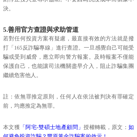
決。
5.善用官方查證與求助管道
若對任何投資方案有疑慮，最直接有效的方法就是撥
打「165反詐騙專線」進行查證。一旦感覺自己可能受
騙或受到威脅，應立即向警方報案。及時報案不僅能
保護自己，也能讓司法機關盡早介入，阻止詐騙集團
繼續危害他人。
註：依無罪推定原則，任何人在依法被判決有罪確定
前，均應推定為無罪。
本文獲
「阿宅-雙碩士地產顧問」
授權轉載，原文：
如
何避免投資詐騙？豐原黃金詐騙案的啟示！