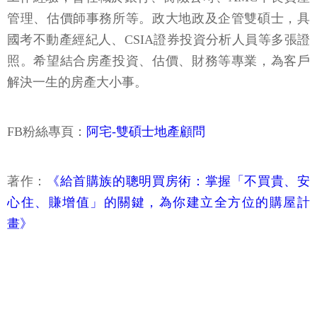
管理、估價師事務所等。政大地政及企管雙碩士，具
國考不動產經紀人、CSIA證券投資分析人員等多張證
照。希望結合房產投資、估價、財務等專業，為客戶
解決一生的房產大小事。
FB粉絲專頁：
阿宅-雙碩士地產顧問
著作：
《給首購族的聰明買房術：掌握「不買貴、安
心住、賺增值」的關鍵，為你建立全方位的購屋計
畫》