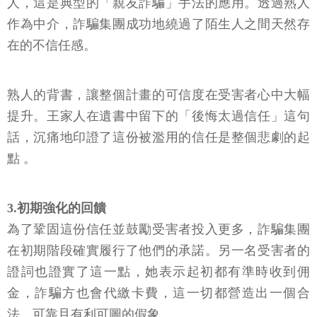
人，這是典型的「親友詐騙」手法的應用。透過熟人
作為中介，詐騙集團成功地繞過了陌生人之間天然存
在的不信任感。
熟人的背書，讓整個計畫的可信度在受害者心中大幅
提升。王家人在遺書中留下的「後悔太過信任」這句
話，沉痛地印證了這份被濫用的信任是整個悲劇的起
點 。
3.初期強化的回饋
為了鞏固這份信任並鼓勵受害者投入更多，詐騙集團
在初期階段確實履行了他們的承諾。另一名受害者的
證詞也證實了這一點，她表示起初都有準時收到佣
金，詐騙方也會代繳卡費，這一切都營造出一個合
法、可靠且有利可圖的假象 。