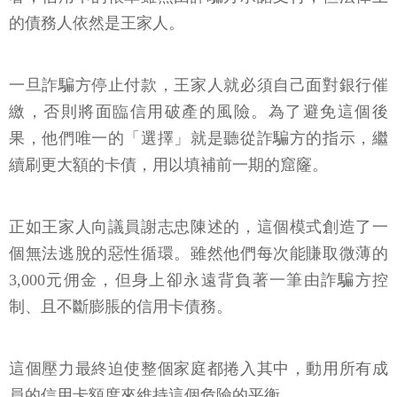
的債務人依然是王家人。
一旦詐騙方停止付款，王家人就必須自己面對銀行催
繳，否則將面臨信用破產的風險。為了避免這個後
果，他們唯一的「選擇」就是聽從詐騙方的指示，繼
續刷更大額的卡債，用以填補前一期的窟窿。
正如王家人向議員謝志忠陳述的，這個模式創造了一
個無法逃脫的惡性循環。雖然他們每次能賺取微薄的
3,000元佣金，但身上卻永遠背負著一筆由詐騙方控
制、且不斷膨脹的信用卡債務。
這個壓力最終迫使整個家庭都捲入其中，動用所有成
員的信用卡額度來維持這個危險的平衡。