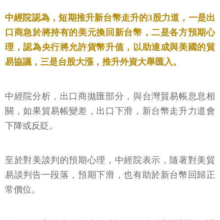
中經院認為，短期推升新台幣走升的3股力道，一是出
口商急於將持有的美元換回新台幣，二是各方預期心
理，認為央行將允許貨幣升值，以助達成與美國的貿
易協議，三是台股大漲，推升外資大舉匯入。
中經院分析，出口商拋匯部分，與台灣貿易帳息息相
關，如果貿易帳變差，出口下滑，新台幣走升力道會
下降或反貶。
至於對美談判的預期心理，中經院表示，隨著對美貿
易談判告一段落，預期下滑，也有助於新台幣回歸正
常價位。