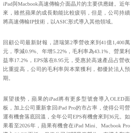
iPad與Macbook高速傳輸介面晶片的主要供應鏈。近年
來，雖然蘋果的成長動能比較疲弱，但是，公司持續
將高速傳輸IP技術，以ASIC形式導入其他領域。
回顧公司最新財報，譜瑞第2季營收來到41億1,400萬
元，季減0.9%、年增5.22%，毛利率為43.1%、營業利
益率17.2%，EPS落在8.95元，受惠於高速產品占營收
比重提高，公司的毛利率與本業獲利，都優於法人預
期。
展望後勢，蘋果的iPad將有更多型號會導入OLED面
板，加上公司重新拿回iPad Pro的市占率，使得公司營
運有機會落底回溫，全年公司EPS有機會來到36元。如
果看至2026年，蘋果有機會在iPad Mini、Macbook Pro