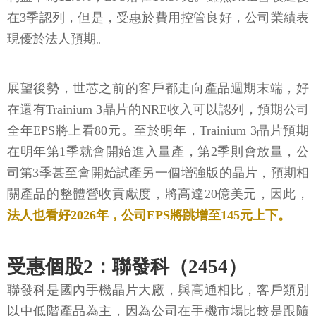
在3季認列，但是，受惠於費用控管良好，公司業績表
現優於法人預期。
展望後勢，世芯之前的客戶都走向產品週期末端，好
在還有Trainium 3晶片的NRE收入可以認列，預期公司
全年EPS將上看80元。至於明年，Trainium 3晶片預期
在明年第1季就會開始進入量產，第2季則會放量，公
司第3季甚至會開始試產另一個增強版的晶片，預期相
關產品的整體營收貢獻度，將高達20億美元，因此，
法人也看好2026年，公司EPS將跳增至145元上下。
受惠個股2：聯發科（2454）
聯發科是國內手機晶片大廠，與高通相比，客戶類別
以中低階產品為主，因為公司在手機市場比較是跟隨