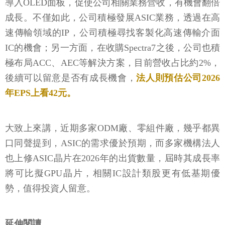
導入OLED面板，促使公司相關業務營收，有機會翻倍
成長。不僅如此，公司積極發展ASIC業務，透過在高
速傳輸領域的IP，公司積極尋找客製化高速傳輸介面
IC的機會；另一方面，在收購Spectra7之後，公司也積
極布局ACC、AEC等解決方案，目前營收占比約2%，
後續可以留意是否有成長機會，
法人則預估公司2026
年EPS上看42元。
大致上來講，近期多家ODM廠、零組件廠，幾乎都異
口同聲提到，ASIC的需求優於預期，而多家機構法人
也上修ASIC晶片在2026年的出貨數量，屆時其成長率
將可比擬GPU晶片，相關IC設計類股更有低基期優
勢，值得投資人留意。
延伸閱讀