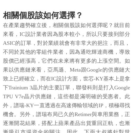
相關個股該如何選擇？
在產業趨勢確立後，相關個股該如何選擇呢？就目前
來看，IC設計業者因為股本較小，所以只要接到部分
ASIC的訂單，對於業績就會有非常大的挹注，而且，
不同於其他的零組件業者，因為通吃輝達商機，導致
股價已經漲高，它們在未來將有更多的上漲空間。如
果以供應鏈來看，亞馬遜、Meta跟Google的供應鏈大
致上已經確立，而在IC設計方面，世芯-KY基本上是拿
下Trainium 3晶片的主要訂單，聯發科則是打入Google
TPU V7e晶片供應鏈，這些都是滿明確的受惠者。此
外，譜瑞-KY一直透過在高速傳輸領域的IP，積極尋找
機會。另外，譜瑞布局已久的Retimer與車用業務，正
逐漸開花結果，搭配上蘋果產品出貨重回正軌，也漸
漸吸引市場資金的關注。因此，下面大叔將針對世