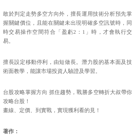
敢於判定走勢多空方向外，擅長運用技術分析預先掌
握關鍵價位，且能在關鍵未出現明確多空訊號時，同
時交易操作空間符合「盈虧2：1」時，才會執行交
易。
擅長設定移動停利，由短做長。潛力股的基本面及技
術面教學，能讓市場投資人驗證及學習。
台股攻略掌握方向 抓住趨勢，戰勝多空轉折大叔帶你
攻略台股！
畫線、定價、到實戰，實現獲利看的見！
著作：