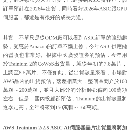
是，經過擴張與人力研發，已經接到ASIC新客戶，該
訂單預計在2026年出貨，同時看好2026年ASIC跟GPU
伺服器，都還是有很好的成長力道。
其實，不單只是從ODM廠可以看到ASIC訂單的強勁趨
勢，受惠於Amazon的訂單不斷上修，今年ASIC供應鏈
的營收也非常好。根據中國廣發證券的預估，今年用
於Trainium 2的CoWoS出貨量，就從年初的7.8萬片，
上調至8.5萬片。不僅如此，從出貨數量來看，市場對
AWS晶片的出貨預估，落差相當大，整個區間介於100
萬顆～200萬顆，並且大部分的分析師都偏向100萬顆
左右。但是，國內投顧卻預估，Trainium的出貨數量將
逐季走高，全年將來到150萬顆～160萬顆。
AWS Trainium 2/2.5 ASIC AI伺服器晶片出貨量將將加