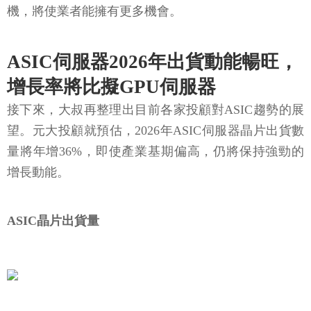
機，將使業者能擁有更多機會。
ASIC伺服器2026年出貨動能暢旺，
增長率將比擬GPU伺服器
接下來，大叔再整理出目前各家投顧對ASIC趨勢的展
望。元大投顧就預估，2026年ASIC伺服器晶片出貨數
量將年增36%，即使產業基期偏高，仍將保持強勁的
增長動能。
ASIC晶片出貨量