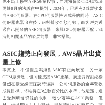
也不斷上修對ASIC產業按讚，而鴻海輪值CEO楊秋瑾
更於8月的法說會中提到，2024年，已經有2成營收來
自ASIC伺服器。在GPU伺服器快速成長的同時，ASIC
伺服器也緊追在後，絕對營收金額可觀，而客戶更透
過自己開發的ASIC伺服器，來與GPU伺服器匹配，鴻
海對相關產品的發展前景，非常樂觀。
ASIC趨勢正向發展，AWS晶片出貨
量上修
事實上，不僅僅是鴻海對ASIC有正向展望，另一家
ODM廠廣達，也同樣按讚ASIC產業。廣達資深副總楊
俊烈在接受媒體採訪時強調，公司伺服器的全年營收
成長目標，將維持在3位數百分比的水準，他透露，過
去受到研發資源的限制，較少著墨在ASIC業務，但