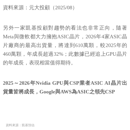
資料來源：元大投顧（2025/08）
另外一家凱基投顧對趨勢的看法也非常正向，隨著
Meta與微軟都大力擁抱ASIC晶片，2026年4家ASIC晶
片廠商的最高出貨量，將達到610萬顆，較2025年的
460萬顆，年成長超過32%；此數據已經追上GPU晶片
的年成長，表現相當值得期待。
2025～2026年Nvidia GPU與CSP業者ASIC AI晶片出
貨量皆將成長，Google與AWS為ASIC之領先CSP
資料來源：凱基預估