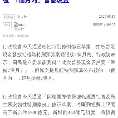
後「1個月內」普發現金
2025.08.15
中央社
撰文者
瀏覽數：
49305
來源
中央社
圖片來源：達志影像
行政院會今天通過韌性特別條例修正草案，拍板普發
現金發放期程為特別預算案通過後1個月內。行政院表
示，國民黨立委李彥秀稱「此次普發現金居然要『準
備7個月』」，但條文是規範特別預算公布後的「1個
月內」，絕無準備7個月。
行政院會今天通過「因應國際情勢強化經濟社會及民
生國安韌性特別條例」修正草案，將匡列經費上限調
高至新台幣5900億元。新增的450億元額度，將預留