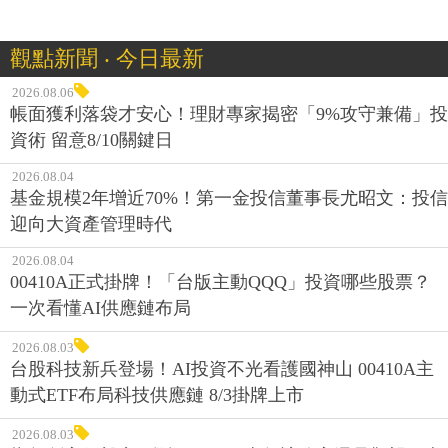
觀點新聞 ‧ 今日最新
2026.08.06
帳面獲利落袋才安心！理財專家揭密「9%攻守兼備」投
資術 留意8/10關鍵日
2026.08.04
基金規模2年增近70%！第一金投信董事長尤昭文：投信
迎向大資產管理時代
2026.08.04
00410A正式掛牌！「台版主動QQQ」投資哪些股票？
一次看懂AI供應鏈布局
2026.08.03
台股科技新兵登場！AI投資不光看護國神山 00410A主
動式ETF布局科技供應鏈 8/3掛牌上市
2026.08.03