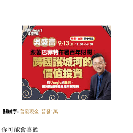
關鍵字:
普發現金
普發1萬
你可能會喜歡