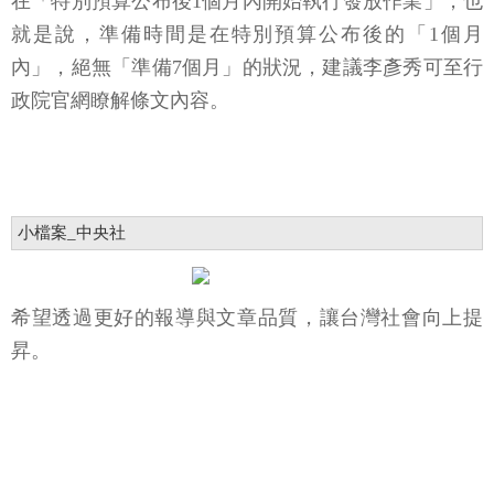
在「特別預算公布後1個月內開始執行發放作業」，也
就是說，準備時間是在特別預算公布後的「1個月
內」，絕無「準備7個月」的狀況，建議李彥秀可至行
政院官網瞭解條文內容。
小檔案_中央社
希望透過更好的報導與文章品質，讓台灣社會向上提
昇。