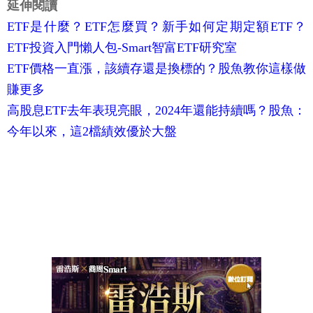
延伸閱讀
ETF是什麼？ETF怎麼買？新手如何定期定額ETF？
ETF投資入門懶人包-Smart智富ETF研究室
ETF價格一直漲，該續存還是換標的？股魚教你這樣做
賺更多
高股息ETF去年表現亮眼，2024年還能持續嗎？股魚：
今年以來，這2檔績效優於大盤