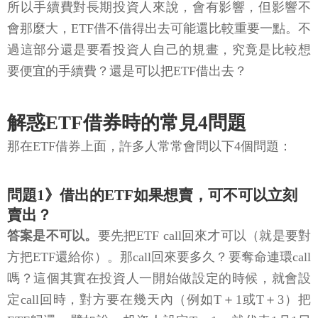
所以手續費對長期投資人來說，會有影響，但影響不
會那麼大，ETF借不借得出去可能還比較重要一點。不
過這部分還是要看投資人自己的規畫，究竟是比較想
要便宜的手續費？還是可以把ETF借出去？
解惑ETF借券時的常見4問題
那在ETF借券上面，許多人常常會問以下4個問題：
問題1》借出的ETF如果想賣，可不可以立刻
賣出？
答案是不可以。
要先把ETF call回來才可以（就是要對
方把ETF還給你）。那call回來要多久？要奪命連環call
嗎？這個其實在投資人一開始做設定的時候，就會設
定call回時，對方要在幾天內（例如T＋1或T＋3）把