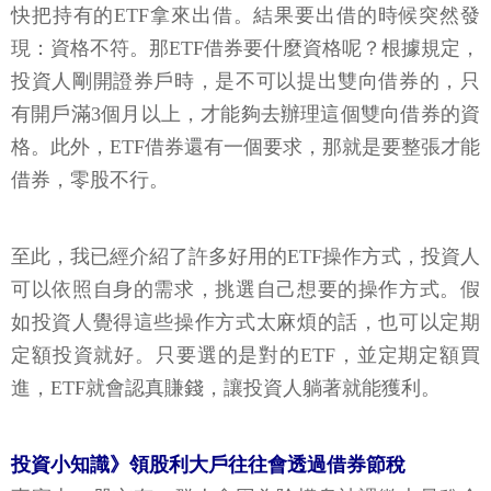
快把持有的ETF拿來出借。結果要出借的時候突然發
現：資格不符。那ETF借券要什麼資格呢？根據規定，
投資人剛開證券戶時，是不可以提出雙向借券的，只
有開戶滿3個月以上，才能夠去辦理這個雙向借券的資
格。此外，ETF借券還有一個要求，那就是要整張才能
借券，零股不行。
至此，我已經介紹了許多好用的ETF操作方式，投資人
可以依照自身的需求，挑選自己想要的操作方式。假
如投資人覺得這些操作方式太麻煩的話，也可以定期
定額投資就好。只要選的是對的ETF，並定期定額買
進，ETF就會認真賺錢，讓投資人躺著就能獲利。
投資小知識》領股利大戶往往會透過借券節稅