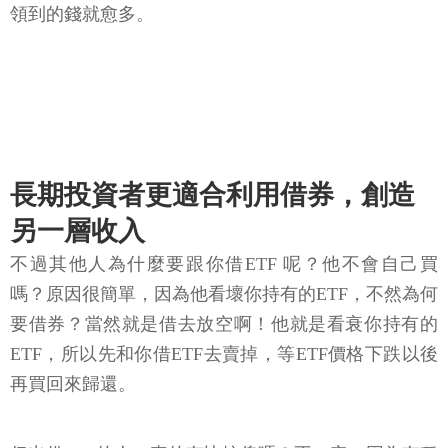
領到的錢就愈多。
長期投資者更適合利用借券，創造
另一層收入
不過其他人為什麼要跟你借ETF 呢？他不會自己買
嗎？原因很簡單，因為他看壞你持有的ETF，不然為何
要借券？當然就是借去放空啊！他就是看衰你持有的
ETF，所以先和你借ETF去賣掉，等ETF價格下跌以後
再買回來歸還。