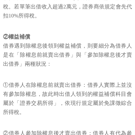
稅。若單筆出借收入超過2萬元，證券商依規定會先代
扣10%所得稅。
②權益補償
借券遇到除權息後領到權益補償，則要細分為借券人
是在「除權息前就賣出借券」與「參加除權息後才賣
出借券」兩種狀況：
①借券人在除權息前就賣出借券：借券人實際上並沒
有參加除權息，故此時出借人領到的權益補償科目會
屬於「證券交易所得」，依現行規定屬於免課徵綜合
所得稅。
②借券人參加除權息後才賣出借券：借券人有代為參