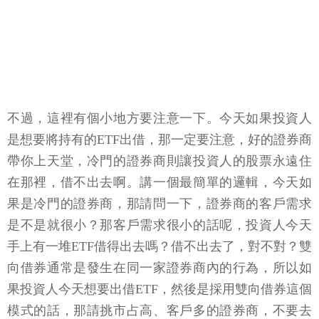
不過，這裡有個小地方要注意一下。今天如果投資人
是想要將持有的ETF出借，那一定要注意，好的證券商
帶你上天堂，冷門的證券商則讓投資人的股票永遠住
在那裡，借不出去啊。講一個最簡單的邏輯，今天如
果是冷門的證券商，那請問一下，證券商的客戶需求
是不是就很小？那客戶需求很小的話呢，投資人今天
手上有一堆ETF借得出去嗎？借不出去了，對不對？雙
向借券通常是發生在同一家證券商內的行為，所以如
果投資人今天想要出借ETF，然後是採用雙向借券這個
模式的話，那請挑市占高、客戶多的證券商，不要去