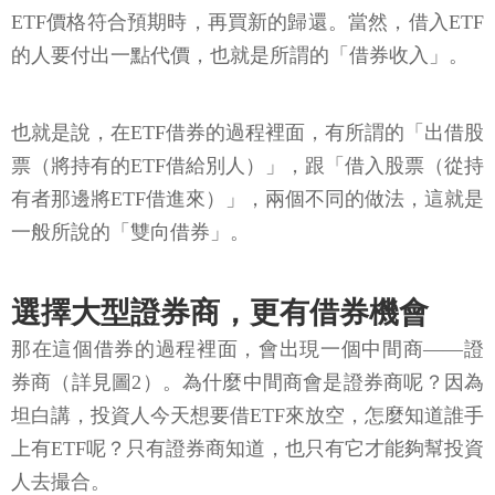
ETF價格符合預期時，再買新的歸還。當然，借入ETF
的人要付出一點代價，也就是所謂的「借券收入」。
也就是說，在ETF借券的過程裡面，有所謂的「出借股
票（將持有的ETF借給別人）」，跟「借入股票（從持
有者那邊將ETF借進來）」，兩個不同的做法，這就是
一般所說的「雙向借券」。
選擇大型證券商，更有借券機會
那在這個借券的過程裡面，會出現一個中間商——證
券商（詳見圖2）。為什麼中間商會是證券商呢？因為
坦白講，投資人今天想要借ETF來放空，怎麼知道誰手
上有ETF呢？只有證券商知道，也只有它才能夠幫投資
人去撮合。