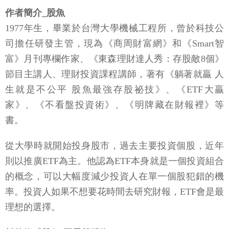
作者簡介_股魚
1977年生，畢業於台灣大學機械工程所，曾於科技公
司擔任研發主管，現為《商周財富網》和《Smart智
富》月刊專欄作家、《東森理財達人秀：存股敵8個》
節目主講人、理財投資課程講師，著有《躺著就贏 人
生就是不公平 股魚最強存股祕技》、《ETF大贏
家》、《不看盤投資術》、《明牌藏在財報裡》等
書。
從大學時就開始投身股市，過去主要投資個股，近年
則以推廣ETF為主。他認為ETF本身就是一個投資組合
的概念，可以大幅度減少投資人在單一個股犯錯的機
率。投資人如果不想要花時間去研究財報，ETF會是最
理想的選擇。