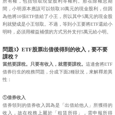
所有權，包括領取現金股利等權利。那在除權息期
間，小明原本應該可以領取10萬元的現金股利，但因
為他將10張ETF借給了小王，所以其中5萬元的現金股
利就變成是小王領取。不過，等到小王要將ETF還給小
明時，必須用權益補償的方式另外支付5萬元給小明。
問題3》ETF股票出借後得到的收入，要不要
課稅？
當然要課稅。只要有收入，就需要課稅。
這邊會將ETF
借券衍生的稅務問題，分成下面2種狀況，來解釋差異
性：
①借券收入
借券領到的借券收入因為是「出借給他人」所獲得的
收入，故在稅務上屬於「租賃所得」，需申報所得