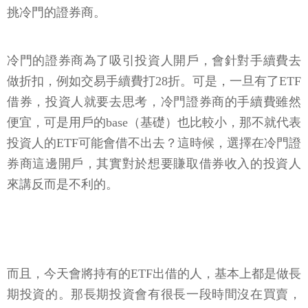
挑冷門的證券商。
冷門的證券商為了吸引投資人開戶，會針對手續費去
做折扣，例如交易手續費打28折。可是，一旦有了ETF
借券，投資人就要去思考，冷門證券商的手續費雖然
便宜，可是用戶的base（基礎）也比較小，那不就代表
投資人的ETF可能會借不出去？這時候，選擇在冷門證
券商這邊開戶，其實對於想要賺取借券收入的投資人
來講反而是不利的。
而且，今天會將持有的ETF出借的人，基本上都是做長
期投資的。那長期投資會有很長一段時間沒在買賣，