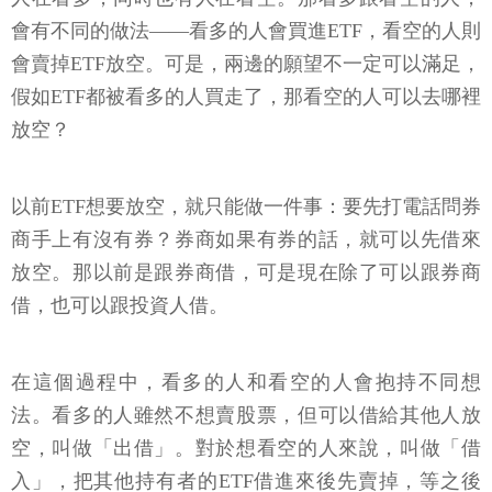
會有不同的做法——看多的人會買進ETF，看空的人則
會賣掉ETF放空。可是，兩邊的願望不一定可以滿足，
假如ETF都被看多的人買走了，那看空的人可以去哪裡
放空？
以前ETF想要放空，就只能做一件事：要先打電話問券
商手上有沒有券？券商如果有券的話，就可以先借來
放空。那以前是跟券商借，可是現在除了可以跟券商
借，也可以跟投資人借。
在這個過程中，看多的人和看空的人會抱持不同想
法。看多的人雖然不想賣股票，但可以借給其他人放
空，叫做「出借」。對於想看空的人來說，叫做「借
入」，把其他持有者的ETF借進來後先賣掉，等之後