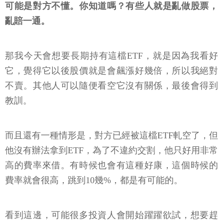
可能是對方不懂。你知道嗎？有些人就是亂做股票，
亂賠一通。
那我今天會想要長期持有這檔ETF，就是因為我看好
它，覺得它以後股價就是會飆漲好幾倍，所以我絕對
不賣。其他人可以隨便看空它沒有關係，最後會得到
教訓。
而且還有一種情形是，對方已經被這檔ETF軋空了，但
他沒有辦法拿到ETF，為了不違約交割，他只好用非常
高的費率來借。有時候也會有這種好康，這個時候的
費率就會很高，跳到10幾%，都是有可能的。
看到這邊，可能很多投資人會開始躍躍欲試，想要趕