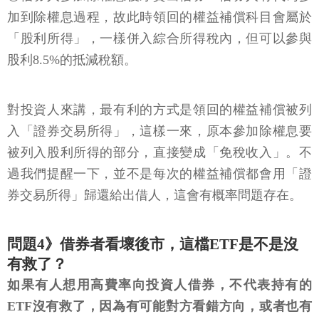
加到除權息過程，故此時領回的權益補償科目會屬於
「股利所得」，一樣併入綜合所得稅內，但可以參與
股利8.5%的抵減稅額。
對投資人來講，最有利的方式是領回的權益補償被列
入「證券交易所得」，這樣一來，原本參加除權息要
被列入股利所得的部分，直接變成「免稅收入」。不
過我們提醒一下，並不是每次的權益補償都會用「證
券交易所得」歸還給出借人，這會有概率問題存在。
問題4》借券者看壞後市，這檔ETF是不是沒
有救了？
如果有人想用高費率向投資人借券，不代表持有的
ETF沒有救了，因為有可能對方看錯方向，或者也有