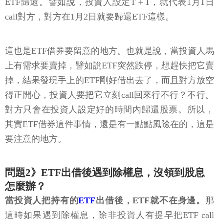
ETF歸還。譬如說，投資人設定T＋1，就代表1月1日
call對方，對方在1月2日就要歸還ETF這樣。
這也是ETF借券要留意的地方。也就是說，當投資人馬
上有需求要賣掉，譬如說ETF突然跌停，想趕快把它賣
掉，結果發現手上的ETF剛好借出去了，而且對方放空
得正開心，投資人要把它立刻call回來行不行？不行。
對方只會在投資人設定好的時間內歸還股票。所以，
其實ETF借券這件事情，還是有一點點風險在的，這是
要注意的地方。
問題2》ETF出借後遇到除權息，沒領到股息
怎麼辦？
當投資人把持有的
ETF
出借後，ETF就不在身邊。
那
這時如果遇到除權息，除非投資人有提早把ETF call