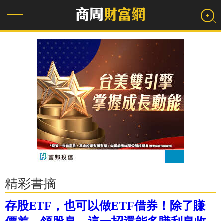
精彩書摘
存股ETF，也可以做ETF借券！除了賺