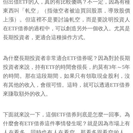
但出借ETF的人，真的有比較傻嗎？不一定，因為有種
東西叫「軋空」（指做空者被迫買回股票，導致股價
上漲）。但這裡不是要討論軋空，而是要說明投資人
在ETF借券的過程中，可以創造另外一個收入。尤其是
長期投資者，更適合這種操作方式。
為什麼長期投資者非常適合ETF借券呢？因為對於長期
投資者來說，持有ETF的時間會很長，約莫有3年～5年
的時間。那在這段期間，如果只有領取現金股利，沒
有其他的收入，會很可惜。這時，就可以透過ETF借券
來賺取額外的收入。
下面就來說一下，這個ETF借券到底是怎麼一回事。為
什麼會有ETF借券這件事情發生呢？就是因為市場上有
人在看多，同時也有人在看空。那看多跟看空的人，