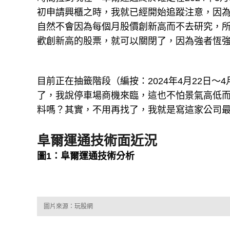
初申請興櫃之時，我就已經開始追蹤注意，因
自然不會因為每個月股價創新高而不去研究，所
歡創新高的股票，就可以關閉了，因為強者恆
目前正在抽籤階段（編按：2024年4月22日～
了，我說停車場商機來臨，這也不怕景氣高低
料嗎？其實，不用再找了，我就是寫這家公司
阜爾運通技術面近況
圖1：阜爾運通技術分析
圖片來源：玩股網