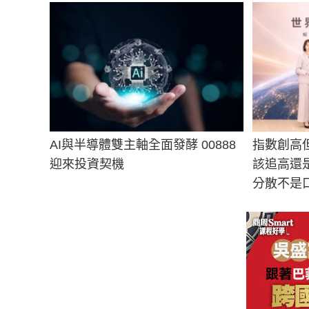
AI與半導體雙主軸全面發酵 00888
指數創高但
迎來投資契機
該追高還
分散不是