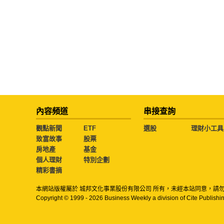
內容頻道
串接查詢
觀點新聞
ETF
選股
理財小工具
致富故事
股票
房地產
基金
個人理財
特別企劃
精彩書摘
本網站版權屬於 城邦文化事業股份有限公司 所有，未經本站同意，請
Copyright © 1999 - 2026 Business Weekly a division of Cite Publishin