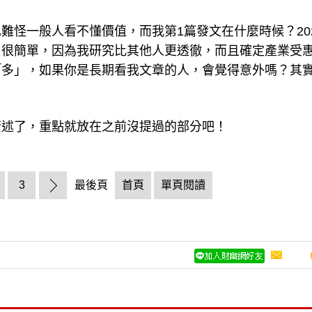
怪一般人看不懂價值，而我第1篇發文在什麼時候？202
？很簡單，因為我研究比其他人更透徹，而且確定產業受
「多」，如果你是長期看我文章的人，會覺得意外嗎？其
贅述了，重點就放在之前沒提過的部分吧！
3
最後頁
首頁
單頁閱讀