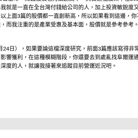
為我就是一直在全台灣付錢給公司的人，加上投資敏銳度
以上面3篇的股價都一直創新高，所以如果看到這邊，你
強，而我注重的是產業受惠及基本面，股價就是參考參考
4月24日），如果要論這檔深度研究，前面3篇應該寫得非
而影響獲利，在這種模糊階段，你還要去到處亂找阜爾運
最深度的人，就讓我接著來追蹤目前營運近況吧。