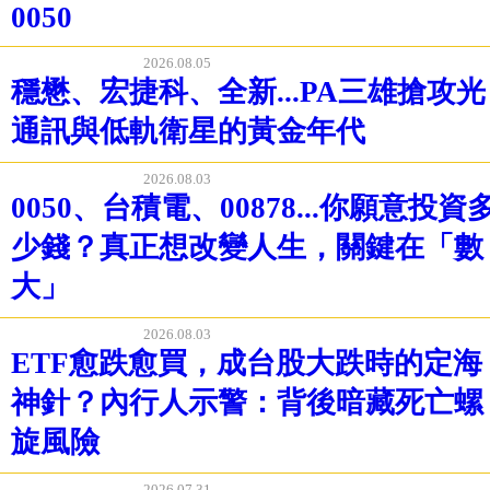
0050
2026.08.05
穩懋、宏捷科、全新...PA三雄搶攻光
通訊與低軌衛星的黃金年代
2026.08.03
0050、台積電、00878...你願意投資
少錢？真正想改變人生，關鍵在「數
大」
2026.08.03
ETF愈跌愈買，成台股大跌時的定海
神針？內行人示警：背後暗藏死亡螺
旋風險
2026.07.31