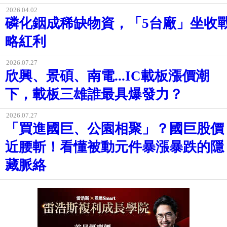
2026.04.02
磷化銦成稀缺物資，「5台廠」坐收
略紅利
2026.07.27
欣興、景碩、南電...IC載板漲價潮
下，載板三雄誰最具爆發力？
2026.07.27
「買進國巨、公園相聚」？國巨股價
近腰斬！看懂被動元件暴漲暴跌的隱
藏脈絡