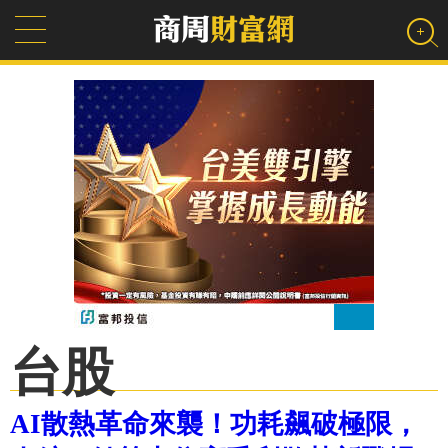
台股
AI散熱革命來襲！功耗飆破極限，