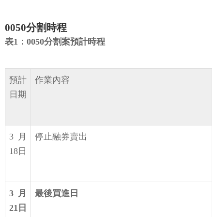
0050分割時程
表1：0050分割案預計時程
預計
作業內容
日期
3月
停止融券賣出
18日
3月
最後買進日
21日