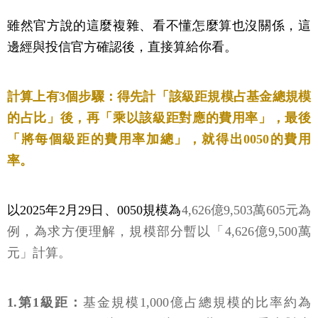
雖然官方說的這麼複雜、看不懂怎麼算也沒關係，這
邊經與投信官方確認後，直接算給你看。
計算上有3個步驟：得先計「該級距規模占基金總規模
的占比」後，再「乘以該級距對應的費用率」，最後
「將每個級距的費用率加總」，就得出0050的費用
率。
以2025年2月29日、0050規模為
4,626億9,503萬605元為
例，為求方便理解，規模部分暫以「4,626億9,500萬
元」計算。
1.第1級距：
基金規模1,000億占總規模的比率約為