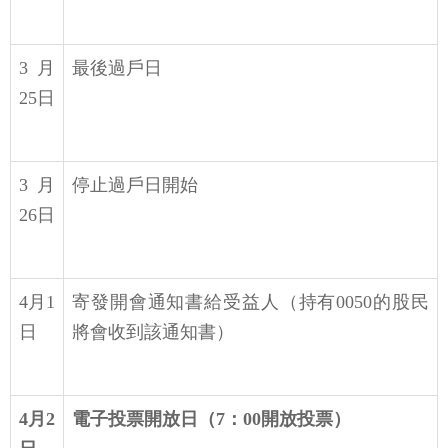
3月
最後過戶日
25日
3月
停止過戶日開始
26日
4月1
寄發開會通知書給受益人（持有0050的股民
日
將會收到該通知書）
4月2
電子投票開放日（7：00開放投票）