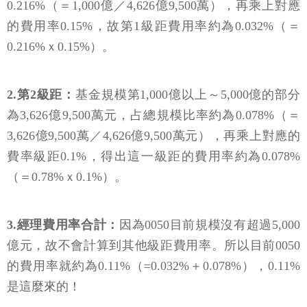
0.216%（＝1,000億／4,626億9,500萬），再乘上對應
的費用率0.15%，故第1級距費用率約為0.032%（＝
0.216%ｘ0.15%）。
2.第2級距：
基金規模第1,000億以上～5,000億的部分
為3,626億9,500萬元，占總規模比率約為0.078%（＝
3,626億9,500萬／4,626億9,500萬元），再乘上對應的
費率級距0.1%，得出這一級距的費用率約為0.078%
（＝0.78%ｘ0.1%）。
3.經理費用率合計：
因為0050目前規模沒有超過5,000
億元，故不會計算到其他級距費用率。所以目前0050
的費用率就約為0.11%（=0.032%＋0.078%），0.11%
是這麼來的！