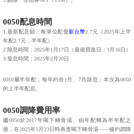
3.刪除：亞德客-KY（1590）。
0050配息時間
1.最新配息額：每單位配發
新台幣
2.7元
（2025年上半
年配2.7元，半年配）
2.除息時間：2025年1月17日（最後買進日：1月16日）
3.發息時間：2025年2月20日
0050屬半年配，每年約在1月、7月除息；本次為0050
的上半年配息。
0050調降費用率
繼0050於2017年喝下轉骨湯、由年配轉為半年配之
後，在2025年1月23日時再度喝下轉骨湯——修約調降