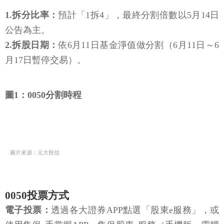
1.拆分比率：
預計「1拆4」，最終分割倍數以5月14日
公告為主。
2.拆股日期：
依6月11日基金淨值做分割（6月11日～6
月17日暫停交易）。
圖1：0050分割時程
圖片來源：元大投信
0050投票方式
電子投票：
透過各大證券APP點選「股東e服務」，或