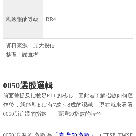
風險報酬等級
RR4
資料來源：元大投信
整理：謝宜孝
0050選股邏輯
前面曾提及指數是ETF的核心，因此若了解指數如何運
作後，就能對ETF有7成～8成的認識。現在就來看看
0050所追蹤的指數——臺灣50指數的特色。
0050追蹤的指數為
「臺灣50指數」
（FTSE TWSE