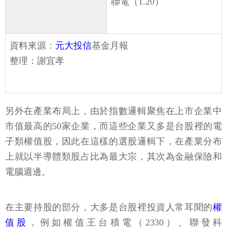
聯電（1.20）
資料來源：
元大投信
基金月報
整理：謝宜孝
另外在產業布局上，由於指數邏輯聚焦在上市企業中
市值最高的50家企業，而這些企業又多是台股裡的電
子類權值股，因此在這樣的選股邏輯下，在產業分布
上就以半導體類股占比為最大宗，其次為金融保險和
電腦週邊。
在主要持股的部分，大多是台股裡投資人常耳聞的
權
值股
，例如權值王台積電（2330）、聯發科