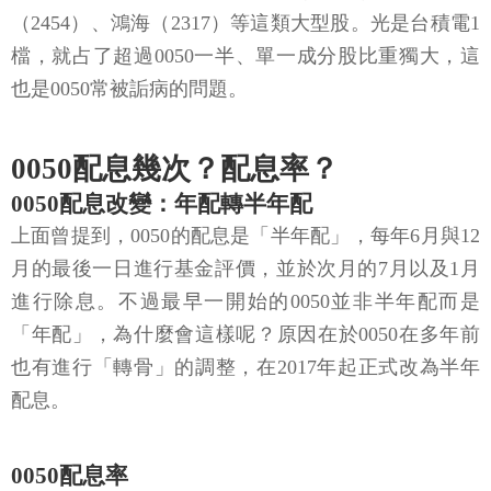
（2454）、鴻海（2317）等這類大型股。光是台積電1
檔，就占了超過0050一半、單一成分股比重獨大，這
也是0050常被詬病的問題。
0050配息幾次？配息率？
0050配息改變：年配轉半年配
上面曾提到，0050的配息是「半年配」，每年6月與12
月的最後一日進行基金評價，並於次月的7月以及1月
進行除息。不過最早一開始的0050並非半年配而是
「年配」，為什麼會這樣呢？原因在於0050在多年前
也有進行「轉骨」的調整，在2017年起正式改為半年
配息。
0050配息率