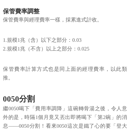
保管費率調整
保管費率與經理費率一樣，採累進式計收。
1.規模1兆（含）以下之部分：0.03
2.規模1兆（不含）以上之部分：0.025
保管費率計算方式也是同上面的經理費率，以此類
推。
0050分割
繼0050喝下「費用率調降」這碗轉骨湯之後，令人意
外的是，時隔1個月竟又丟出即將喝下「第2碗」的消
息——0050分割！看來0050這次是鐵了心的要「登大