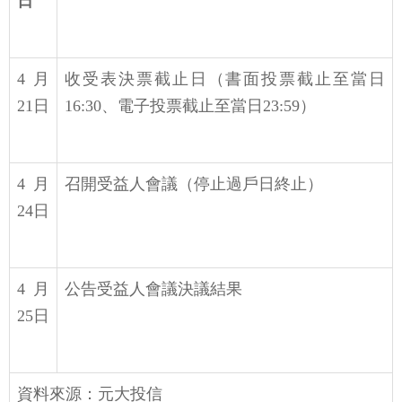
日
4月
收受表決票截止日（書面投票截止至當日
21日
16:30、電子投票截止至當日23:59）
4月
召開受益人會議（停止過戶日終止）
24日
4月
公告受益人會議決議結果
25日
資料來源：元大投信