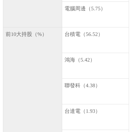
電腦周邊（5.75）
前10大持股（%）
台積電（56.52）
鴻海（5.42）
聯發科（4.38）
台達電（1.93）