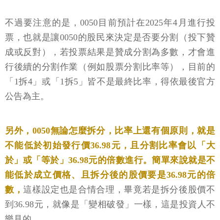
不過要注意的是，0050目前預計在2025年4月進行投
票，也就是讓0050的股民來決定是否要分割（投下贊
成或反對），若投票結果是贊成分割為多數，才會進
行後續的分割作業（例如股票分割比率等），目前的
「1拆4」或「1拆5」皆不是最終比率，得依最後官方
公告為主。
另外，0050無論怎麼拆分，比率上還有個原則，就是
不能低於初始發行價36.98元，且分割比率會以「大
於」或「等於」36.98元的倍數進行。簡單來說就是不
能低於成立價格、且拆分後的股價要是36.98元的倍
數，
這樣設定也是合情合理，畢竟若是拆分後股價不
到36.98元，就像是「變相破發」一樣，這是投資人不
樂見的。