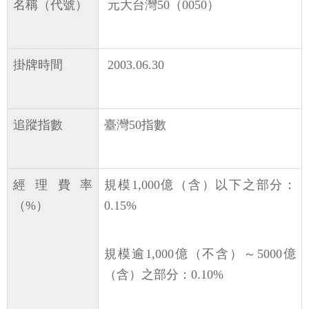
名稱（代號）
元大台灣50（0050）
掛牌時間
2003.06.30
追蹤指數
臺灣50指數
經理費率
規模1,000億（含）以下之部分：
（%）
0.15%
規模逾1,000億（不含）～5000億
（含）之部分：0.10%