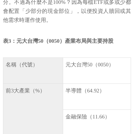
分。不過為什麼不是100%？因為每檔ETF或多或少都
會配置「少部分的現金部位」，以便投資人贖回或其
他需求時運作使用。
表3：元大台灣50（0050）產業布局與主要持股
名稱（代號）
元大台灣50（0050）
前3大產業（%）
半導體（64.92）
金融保險（11.66）