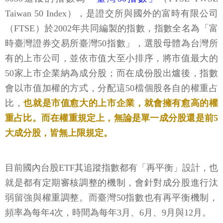
Taiwan 50 Index），是證交所與國外的富時有限公司
（FTSE）於2002年共同編製的指數，指數全名為「富
時臺灣證券交易所臺灣50指數」，選股母體為台灣所
有的上市公司，並依市值大至小排序，將市值最大的
50家上市企業納為成分股；而在成份股出爐後，指數
會以市值加權的方式，分配這50檔個股各自的權重占
比，
也就是市值愈大的上市企業，就會擁有愈高的權
重占比。而在權重規定上，無論是單一成分股還是前5
大成分股，皆無上限規定。
目前國內台股ETF其追蹤指數都有「再平衡」設計，也
就是都有定期審核調整的機制，會針對成分股進行汰
弱留強與權重調整。而臺灣50指數也有再平衡機制，
頻率為每年4次，時間為每年3月、6月、9月與12月。