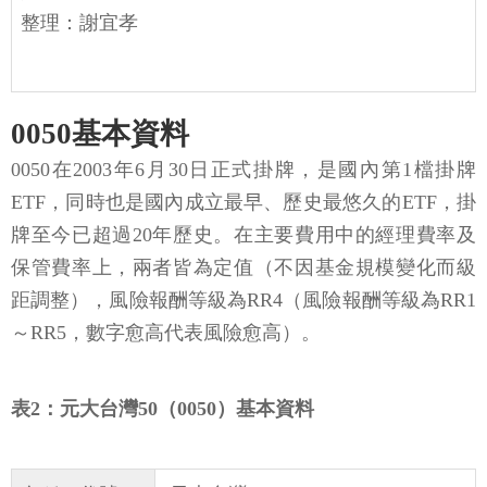
整理：謝宜孝
0050基本資料
0050在2003年6月30日正式掛牌，是國內第1檔掛牌
ETF，同時也是國內成立最早、歷史最悠久的ETF，掛
牌至今已超過20年歷史。在主要費用中的經理費率及
保管費率上，兩者皆為定值（不因基金規模變化而級
距調整），風險報酬等級為RR4（風險報酬等級為RR1
～RR5，數字愈高代表風險愈高）。
表2：元大台灣50（0050）基本資料