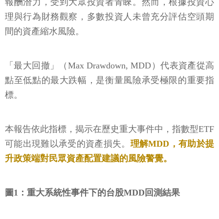
報酬潛力，受到大眾投資者青睞。然而，根據投資心
理與行為財務觀察，多數投資人未曾充分評估空頭期
間的資產縮水風險。
「最大回撤」（Max Drawdown, MDD）代表資產從高
點至低點的最大跌幅，是衡量風險承受極限的重要指
標。
本報告依此指標，揭示在歷史重大事件中，指數型ETF
可能出現難以承受的資產損失。
理解MDD，有助於提
升政策端對民眾資產配置建議的風險警覺。
圖1：重大系統性事件下的台股MDD回測結果