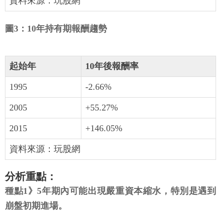
資料來源：玩股網
圖3：10年持有期報酬趨勢
起始年
10年後報酬率
1995
-2.66%
2005
+55.27%
2015
+146.05%
資料來源：玩股網
分析重點：
種點1》5年期內可能出現嚴重資本縮水，特別是遇到
崩盤初期進場。