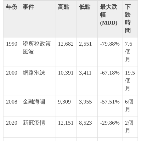
年份
事件
高點
低點
最大跌
下
幅
跌
(MDD)
時
間
1990
證所稅政策
12,682
2,551
-79.88%
7.6
風波
個
月
2000
網路泡沫
10,391
3,411
-67.18%
19.5
個
月
2008
金融海嘯
9,309
3,955
-57.51%
6個
月
2020
新冠疫情
12,151
8,523
-29.86%
2個
月