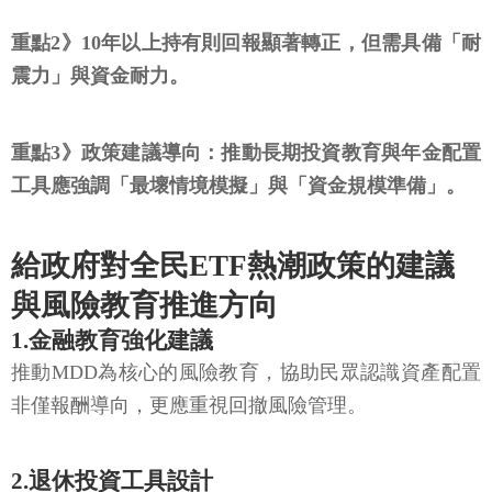
重點2》10年以上持有則回報顯著轉正，但需具備「耐
震力」與資金耐力。
重點3》政策建議導向：推動長期投資教育與年金配置
工具應強調「最壞情境模擬」與「資金規模準備」。
給政府對全民ETF熱潮政策的建議
與風險教育推進方向
1.金融教育強化建議
推動MDD為核心的風險教育，協助民眾認識資產配置
非僅報酬導向，更應重視回撤風險管理。
2.退休投資工具設計