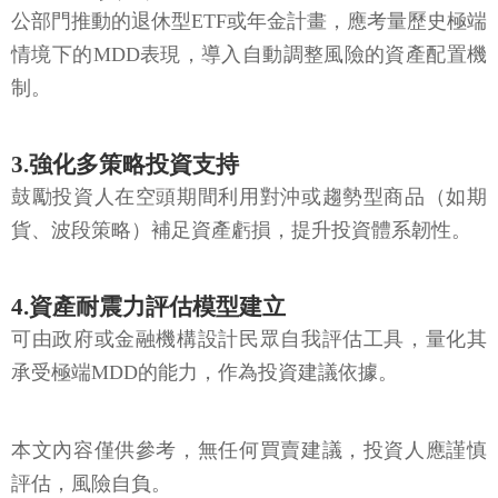
公部門推動的退休型ETF或年金計畫，應考量歷史極端
情境下的MDD表現，導入自動調整風險的資產配置機
制。
3.強化多策略投資支持
鼓勵投資人在空頭期間利用對沖或趨勢型商品（如期
貨、波段策略）補足資產虧損，提升投資體系韌性。
4.資產耐震力評估模型建立
可由政府或金融機構設計民眾自我評估工具，量化其
承受極端MDD的能力，作為投資建議依據。
本文內容僅供參考，無任何買賣建議，投資人應謹慎
評估，風險自負。