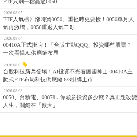
ETF只剩一檔贏過0050
2026.08.05
ETF人氣榜》漲時買0050、重挫時更要撿！0050單月人
氣再激增，0056重返人氣二哥
2026.08.04
00410A正式掛牌！「台版主動QQQ」投資哪些股票？
一次看懂AI供應鏈布局
2026.08.03
台股科技新兵登場！AI投資不光看護國神山 00410A主
動式ETF布局科技供應鏈 8/3掛牌上市
2026.08.03
0050、台積電、00878...你願意投資多少錢？真正想改變
人生，關鍵在「數大」