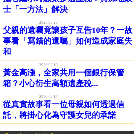
士「一方法」解決
2026.03.20
父親的遺囑竟讓孩子互告10年？一故
事看「寫錯的遺囑」如何造成家庭失
和
2026.02.19
黃金高漲，全家共用一個銀行保管
箱？小心衍生高額遺產稅...
2026.02.17
從真實故事看一位母親如何透過信
託，將掛心化為守護女兒的承諾