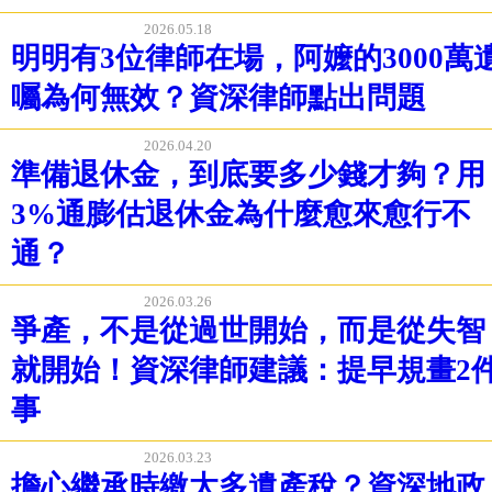
2026.05.18
明明有3位律師在場，阿嬤的3000萬
囑為何無效？資深律師點出問題
2026.04.20
準備退休金，到底要多少錢才夠？用
3%通膨估退休金為什麼愈來愈行不
通？
2026.03.26
爭產，不是從過世開始，而是從失智
就開始！資深律師建議：提早規畫2
事
2026.03.23
擔心繼承時繳太多遺產稅？資深地政