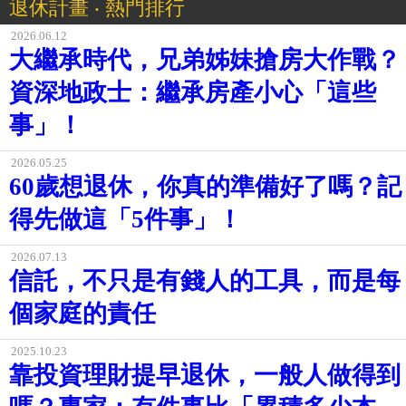
退休計畫 ‧ 熱門排行
2026.06.12
大繼承時代，兄弟姊妹搶房大作戰？
資深地政士：繼承房產小心「這些
事」！
2026.05.25
60歲想退休，你真的準備好了嗎？記
得先做這「5件事」！
2026.07.13
信託，不只是有錢人的工具，而是每
個家庭的責任
2025.10.23
靠投資理財提早退休，一般人做得到