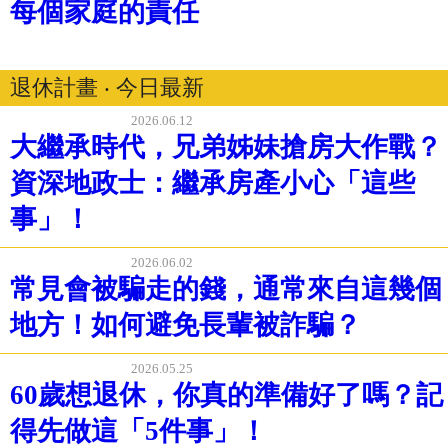
每個家庭的責任
退休計畫 ‧ 今日最新
2026.06.12
大繼承時代，兄弟姊妹搶房大作戰？
資深地政士：繼承房產小心「這些
事」！
2026.06.02
常見會被騙走的錢，通常來自這幾個
地方！如何避免長輩被詐騙？
2026.05.25
60歲想退休，你真的準備好了嗎？記
得先做這「5件事」！