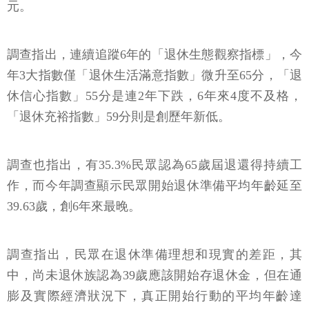
元。
調查指出，連續追蹤6年的「退休生態觀察指標」，今
年3大指數僅「退休生活滿意指數」微升至65分，「退
休信心指數」55分是連2年下跌，6年來4度不及格，
「退休充裕指數」59分則是創歷年新低。
調查也指出，有35.3%民眾認為65歲屆退還得持續工
作，而今年調查顯示民眾開始退休準備平均年齡延至
39.63歲，創6年來最晚。
調查指出，民眾在退休準備理想和現實的差距，其
中，尚未退休族認為39歲應該開始存退休金，但在通
膨及實際經濟狀況下，真正開始行動的平均年齡達