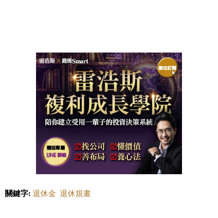
關鍵字:
退休金
退休規畫