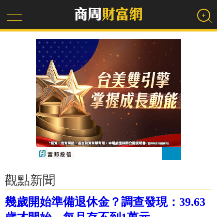
觀點新聞
幾歲開始準備退休金？調查發現：39.63