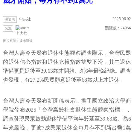
歲才開始，每月存不到1萬元
2025.06.02
中央社
撰文者
瀏覽數：
24956
來源
中央社
圖片來源：達志影像
台灣人壽今天發布退休生態觀察調查顯示，台灣民眾
的退休信心指數和退休充裕指數雙雙下滑，其中退休
準備更是延後至39.63歲才開始、創6年最晚紀錄。調查
也發現，有27.2%民眾願意延後至68歲以上才退休。
台灣人壽今天發布新聞稿表示，攜手國立政治大學商
學院發布2025「台灣高齡社會退休生態觀察指標」，
調查發現民眾啟動退休準備平均年齡延至39.63歲、為6
年來最晚，更逾7成民眾退休金每月存不到新台幣1萬