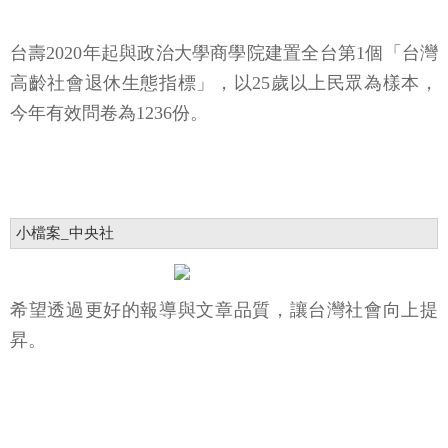
台壽2020年起與政治大學商學院建置全台第1個「台灣
高齡社會退休生態指標」，以25歲以上民眾為樣本，
今年有效問卷為1236份。
小檔案_中央社
希望透過更好的報導與文章品質，讓台灣社會向上提
昇。