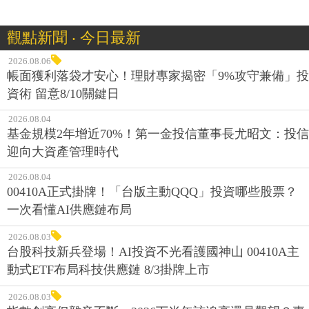
觀點新聞 ‧ 今日最新
2026.08.06
帳面獲利落袋才安心！理財專家揭密「9%攻守兼備」投
資術 留意8/10關鍵日
2026.08.04
基金規模2年增近70%！第一金投信董事長尤昭文：投信
迎向大資產管理時代
2026.08.04
00410A正式掛牌！「台版主動QQQ」投資哪些股票？
一次看懂AI供應鏈布局
2026.08.03
台股科技新兵登場！AI投資不光看護國神山 00410A主
動式ETF布局科技供應鏈 8/3掛牌上市
2026.08.03