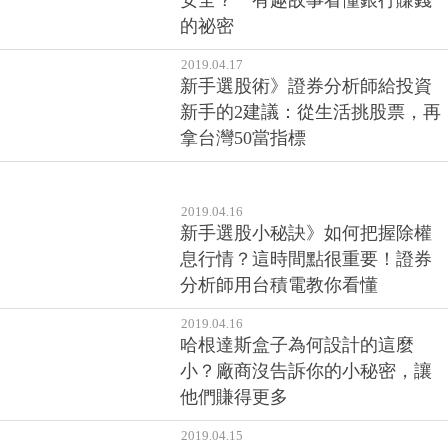
安全？一有趣故事看懂銀行賺錢
的祕密
2019.04.17
新手選股術》證券分析師給投資
新手的2建議：從生活挑股票，再
拿台灣50當指標
2019.04.16
新手選股小秘訣》如何把握除權
息行情？這時間點很重要！證券
分析師用台積電教你看懂
2019.04.16
哈根達斯盒子為何設計的這麼
小？廠商沒告訴你的小秘密，讓
他們賺得更多
2019.04.15