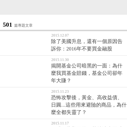
501
篇專題文章
2015.12.07
除了美國升息，還有一個原因告
訴你：2016年不要買金融股
2015.11.30
揭開基金公司暗黑的一面：為什
麼我買基金賠錢，基金公司卻年
年大賺？
2015.11.23
恐怖攻擊後，黃金、高收益債、
日圓...這些用來避險的商品，為什
麼全都失靈了？
2015.11.17