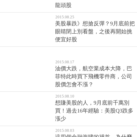
龍頭股
2015.08.25
美股暴跌》想搶反彈？9月底前把
眼睛閉上別看盤，之後再開始挑
便宜好股
2015.08.17
油價大跌，航空業成本大降，巴
菲特此時買下飛機零件商，公司
股價怎會不漲？
2015.08.10
想賺美股的人，9月底前千萬別
買！過去16年經驗：美股Q3跌多
漲少
2015.08.03