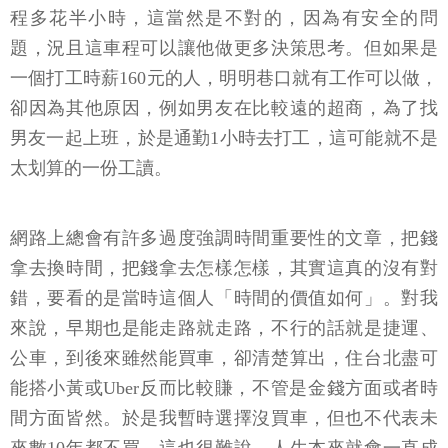
程多花半小時，這當然是不對的，因為有安全的問
題，況且這車程可以讓他做更多決策思考。但如果是
一個打工時薪160元的人，明明巷口就有工作可以做，
卻因為其他原因，例如男友在比較遠的超商，為了找
男友一起上班，於是通勤1小時去打工，這可能就不是
太划算的一份工讀。
網路上總會有許多過度強調時間重要性的文章，把錢
拿去換時間，把錢拿去怎樣怎樣，其實這真的沒有對
錯，要看的是當時這個人「時間的價值如何」。對我
來說，早期也是能走路就走路，不行的話就是捷運、
公車，到後來雖然能買車，卻清楚算出，住台北盡可
能搭小黃或Uber反而比較賺，不管是金錢方面或者時
間方面皆然。於是我暫時選擇沒買車，但也不代表未