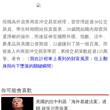
現職為外資券商當沖交易室經理，曾管理超過30位交
易員。學生時期開始投資股票，20歲開始國內期貨與
選擇權的操作，而後延伸至國際外匯、指數、活牛、
農產品與美國公債期貨，22歲賺到了第一個百萬。而
後進入外商當沖交易室學習，累積交易筆數超過125萬
筆。著有：《
我在計程車上看到的財富風景：往上翻
身與向下墜落的關鍵瞬間
》
你可能會喜歡
美國的抗中利器「海外基建法案」過
關 就等川普簽署