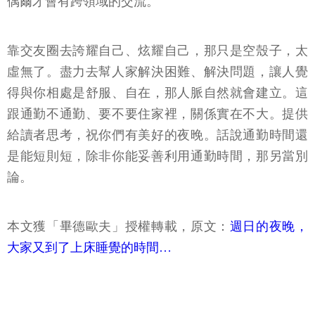
偶爾才會有跨領域的交流。
靠交友圈去誇耀自己、炫耀自己，那只是空殼子，太
虛無了。盡力去幫人家解決困難、解決問題，讓人覺
得與你相處是舒服、自在，那人脈自然就會建立。這
跟通勤不通勤、要不要住家裡，關係實在不大。提供
給讀者思考，祝你們有美好的夜晚。話說通勤時間還
是能短則短，除非你能妥善利用通勤時間，那另當別
論。
本文獲「畢德歐夫」授權轉載，原文：
週日的夜晚，
大家又到了上床睡覺的時間…