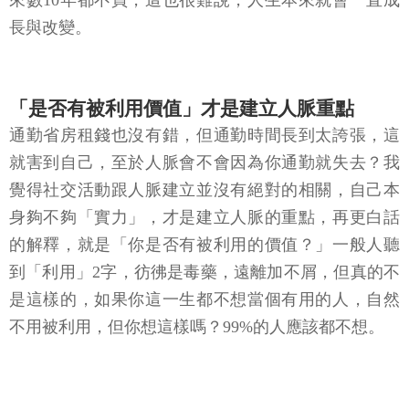
來數10年都不買，這也很難說，人生本來就會一直成
長與改變。
「是否有被利用價值」才是建立人脈重點
通勤省房租錢也沒有錯，但通勤時間長到太誇張，這
就害到自己，至於人脈會不會因為你通勤就失去？我
覺得社交活動跟人脈建立並沒有絕對的相關，自己本
身夠不夠「實力」，才是建立人脈的重點，再更白話
的解釋，就是「你是否有被利用的價值？」一般人聽
到「利用」2字，彷彿是毒藥，遠離加不屑，但真的不
是這樣的，如果你這一生都不想當個有用的人，自然
不用被利用，但你想這樣嗎？99%的人應該都不想。