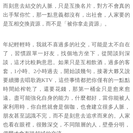
而刻意去結交的人脈，只是互換名片，對方不會真的
出手幫你忙，那一點意義都沒有，出社會，人家要的
是互相交換資源，而不是「被你拿走資源」。
年紀輕輕時，我就不喜過多的社交，可能是太不自在
了，習慣跟單一好友，找個地方坐下，從閒談到深
談，這才比較夠意思。如果只是互相飲酒，過多的客
套，1小時、2小時過去，開始談幾句，接著大夥又說
要續攤去唱歌跑KTV，這些事情都把你僅有的一點點
時間給榨乾了，還要花錢，那第一桶金只是愈來愈
遠。盡可能強化自身的能力，什麼都好，當你能被人
家利用時，你自然就會是個咖，也會建立很多人脈，
朋友甚至認識不完，而不是刻意去追求而來的。人家
也看在眼裡，很難深交，不同階層的人，壁壘分明，