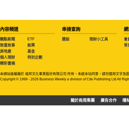
內容頻道
串接查詢
網
觀點新聞
ETF
選股
理財小工具
會
致富故事
股票
常
房地產
基金
個人理財
特別企劃
精彩書摘
本網站版權屬於 城邦文化事業股份有限公司 所有，未經本站同意，請勿擅用文字及
Copyright © 1999 - 2026 Business Weekly a division of Cite Publishing Ltd All Rig
關於商周集團
廣告合作
隱