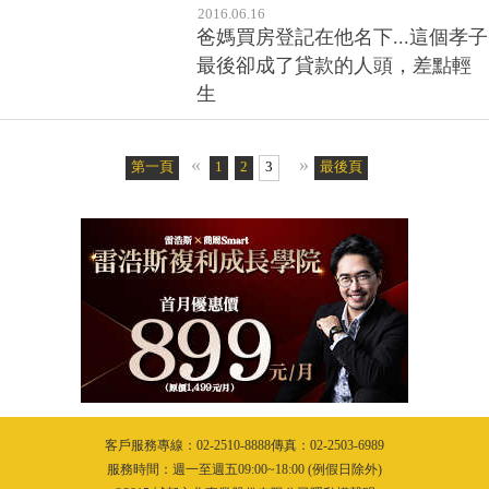
2016.06.16
爸媽買房登記在他名下...這個孝子
最後卻成了貸款的人頭，差點輕
生
«
»
第一頁
1
2
3
最後頁
客戶服務專線：02-2510-8888傳真：02-2503-6989
服務時間：週一至週五09:00~18:00 (例假日除外)