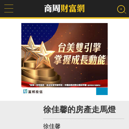
徐佳馨的房產走馬燈
徐佳馨