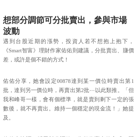
想部分調節可分批賣出，參與市場
波動
遇到台股近期的漲勢，投資人若不想抱上抱下，
《Smart智富》理財作家佑佑則建議，分批賣出、賺價
差，或許是個不錯的方式！
佑佑分享，她會設定00878達到某一價位時賣出第1
批，達到另一價位時，再賣出第2批⋯以此類推。「但
我和峰哥一樣，會有個標準，就是賣到剩下一定的張
數後，就不再賣出。維持一個穩定的現金流！」她提
及。