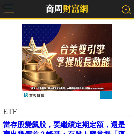
ETF
當存股變飆股，要繼續定期定額，還是