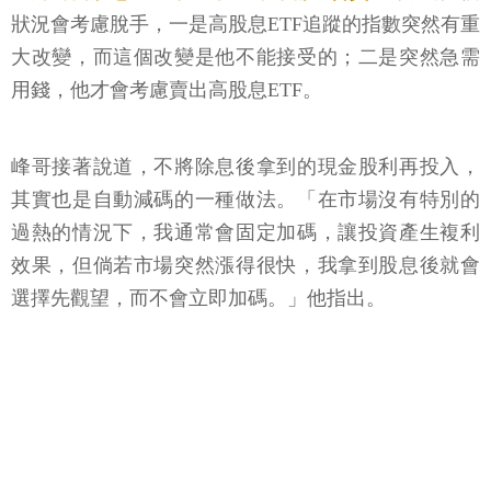
狀況會考慮脫手，一是高股息ETF追蹤的指數突然有重
大改變，而這個改變是他不能接受的；二是突然急需
用錢，他才會考慮賣出高股息ETF。
峰哥接著說道，不將除息後拿到的現金股利再投入，
其實也是自動減碼的一種做法。「在市場沒有特別的
過熱的情況下，我通常會固定加碼，讓投資產生複利
效果，但倘若市場突然漲得很快，我拿到股息後就會
選擇先觀望，而不會立即加碼。」他指出。