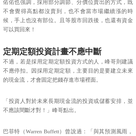
佑佑也強調，採用部分調節、分價位賣出的方式，既
不會覺得高點都沒賣到，也不會當市場繼續漲的時
候，手上也沒有部位。且等股市回跌後，也還有資金
可以買回來！
定期定額投資計畫不應中斷
不過，若是採用定期定額投資方式的人，峰哥則建議
不應停扣。因採用定期定額，主要目的是要建立未來
的現金流，才會固定把錢存進市場裡面。
「投資人對於未來長期現金流的投資或儲蓄安排，並
不應該間斷才對！」峰哥點出。
巴菲特（Warren Buffett）曾說過：「與其預測風雨，