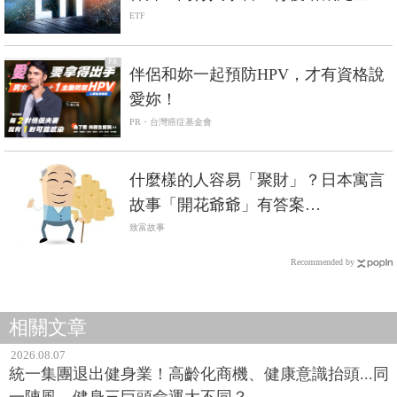
旋風險
ETF
PR
伴侶和妳一起預防HPV，才有資格說
愛妳！
PR・台灣癌症基金會
什麼樣的人容易「聚財」？日本寓言
故事「開花爺爺」有答案…
致富故事
Recommended by
相關文章
2026.08.07
統一集團退出健身業！高齡化商機、健康意識抬頭...同
一陣風，健身三巨頭命運大不同？