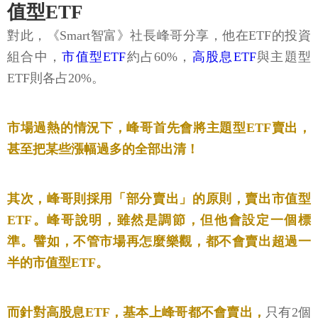
值型ETF
對此，《Smart智富》社長峰哥分享，他在ETF的投資
組合中，
市值型ETF
約占60%，
高股息ETF
與主題型
ETF則各占20%。
市場過熱的情況下，峰哥首先會將主題型ETF賣出，
甚至把某些漲幅過多的全部出清！
其次，峰哥則採用「部分賣出」的原則，賣出市值型
ETF。峰哥說明，雖然是調節，但他會設定一個標
準。譬如，不管市場再怎麼樂觀，都不會賣出超過一
半的市值型ETF。
而針對高股息ETF，基本上峰哥都不會賣出，
只有2個