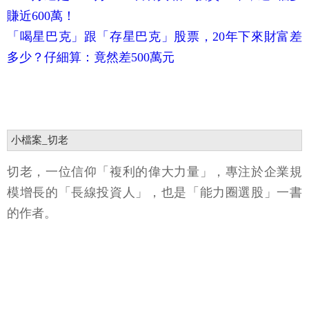
賺近600萬！
「喝星巴克」跟「存星巴克」股票，20年下來財富差
多少？仔細算：竟然差500萬元
小檔案_切老
切老，一位信仰「複利的偉大力量」，專注於企業規
模增長的「長線投資人」，也是「能力圈選股」一書
的作者。