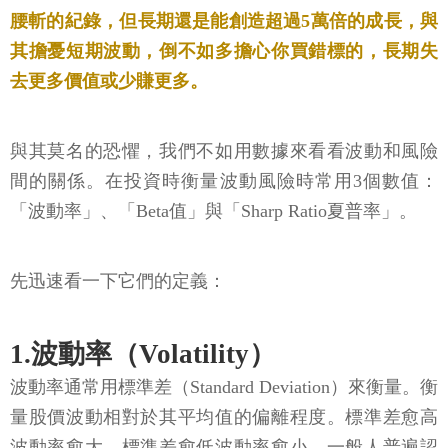
腰斬的紀錄，但長期還是能創造超過5萬倍的成長，與
其擔憂短期波動，倒不如多擔心你買錯標的，長期失
去更多價值或少賺更多。
與其莫名的恐懼，我們不如用數據來看看波動和風險
間的關係。在投資時衡量波動風險時常用3個數值：
「波動率」、「Beta值」與「Sharp Ratio夏普率」。
先迅速看一下它們的定義：
1.波動率（Volatility）
波動率通常用標準差（Standard Deviation）來衡量。衡
量股價波動相對於其平均值的偏離程度。標準差愈高
波動率愈大，標準差愈低波動率愈小，一般人普遍認