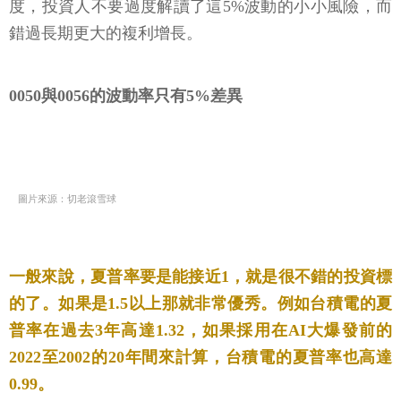
度，投資人不要過度解讀了這5%波動的小小風險，而
錯過長期更大的複利增長。
0050與0056的波動率只有5%差異
圖片來源：切老滾雪球
一般來說，夏普率要是能接近1，就是很不錯的投資標
的了。如果是1.5以上那就非常優秀。例如台積電的夏
普率在過去3年高達1.32，如果採用在AI大爆發前的
2022至2002的20年間來計算，台積電的夏普率也高達
0.99。