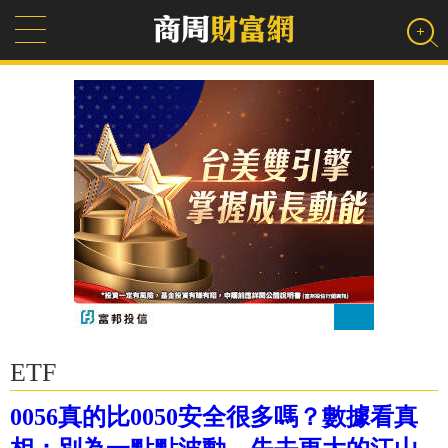
ETF
0056真的比0050安全很多嗎？數據看真