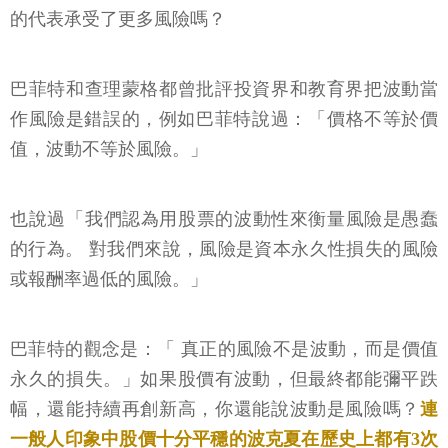
的代表承受了更多風險嗎？
巴菲特和查理蒙格都曾批評投資界和教育界把波動當
作風險是錯誤的，例如巴菲特說過：​「價格不等於價
值，波動不等於風險。」
也說過​「我們認為用股票的波動性來衡量風險是愚蠢
的行為。 對我們來說，風險是資本永久性損失的風險
或報酬率過低的風險。」
巴菲特的觀念是：「 真正的風險不是波動，而是價值
永久的損失。」如果股價有波動，但最終都能彌平跌
幅，還能持續再創新高，你還能說波動是風險嗎？
連
一般人印象中股價十分平穩的波克夏在歷史上都有3次