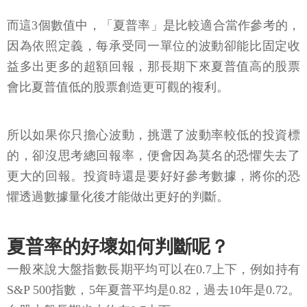
而這3個數值中，「夏普率」是比較適合當作參考的，
因為依照定義，每承受同一單位的波動卻能比固定收
益多出更多的超額回報，那長期下來夏普值高的股票
會比夏普值低的股票創造更可觀的複利。
所以如果你只擔心波動，挑選了波動率較低的投資標
的，卻沒思考總回報率，便會因為莫名的恐懼失去了
更大的回報。投資時還是要好好參考數據，將你的恐
懼透過數據量化後才能做出更好的判斷。
夏普率的好壞如何判斷呢？
一般來說大盤指數長期平均可以在0.7上下，例如持有
S&P 500指數，5年夏普平均是0.82，過去10年是0.72。