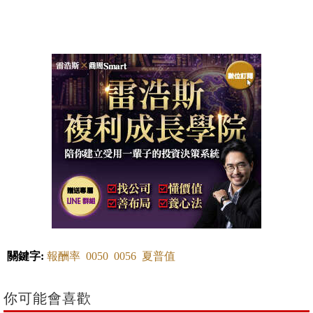
關鍵字:
報酬率
0050
0056
夏普值
你可能會喜歡