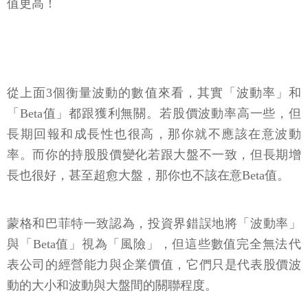
值更高！
從上面3個衡量波動的數值來看，其實「波動率」和
「Beta值」都跟獲利無關。若股價波動率高一些，但
長期回報和成長性也很高，那你就不應該在意波動
率。而你的持股股價變化若跟大盤不一致，但長期增
長也很好，甚至超愈大盤，那你也不該在意Beta值。​
蒙格和巴菲特一致認為，投資界錯誤地將「波動率」
與「Beta值」視為「風險」，但這些數值完全無法​代
表公司的經營能力與企業價值，它們只是代表股價波
動的大小和波動與大盤間的關聯程度。